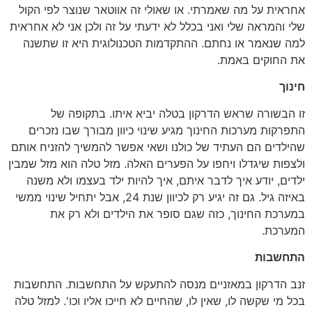
אחראית על מה שאמרתי. או שאולי זה אווטאר שנוצר לפי הקול
שלי והמראה שלי ואני בכלל לא ידעתי על זה ולכן אני לא אחראית
למה שנאמר או נחתם. ההתקדמות הטכנולוגית היא זו שתשנה
את החוקים באמת.
חינוך
זו הבשורה שראש הדרקון בטלה יביא איתו. בתקופה של
התפרקות מערכות החינוך מגיע שינוי כיוון מבורך שבו נזכרים
שהילדים הם העתיד של כולנו ושאי אפשר להמשיך להזניח אותם
ולצפות שיגדלו ויחפו על הפערים האלה. מזל טלה הוא מזל שמבין
ילדים, יודע איך לדבר איתם, איך להיות ילד בעצמו ולא משנה
באיזה גיל. גם זה יגיע רק לכיוון שנת 24, אבל יתחיל שינוי ממשי
במערכת החינוך, כזה שגם סופר את הילדים ולא רק את
המערכת.
התחשבות
זנב הדרקון במאזניים מנסה להתעקש על התחשבות. התחשבות
בכל מי שקשה לו, שאין לו, שהחיים לא חייכו אליו וכו'. למזל טלה