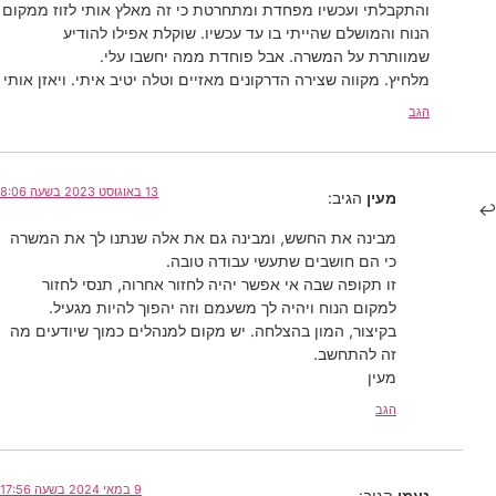
והתקבלתי ועכשיו מפחדת ומתחרטת כי זה מאלץ אותי לזוז ממקום
הנוח והמושלם שהייתי בו עד עכשיו. שוקלת אפילו להודיע
שמוותרת על המשרה. אבל פוחדת ממה יחשבו עלי.
מלחיץ. מקווה שצירה הדרקונים מאזיים וטלה יטיב איתי. ויאזן אותי
הגב
13 באוגוסט 2023 בשעה 8:06
מעין
הגיב:
מבינה את החשש, ומבינה גם את אלה שנתנו לך את המשרה
כי הם חושבים שתעשי עבודה טובה.
זו תקופה שבה אי אפשר יהיה לחזור אחרוה, תנסי לחזור
למקום הנוח ויהיה לך משעמם וזה יהפוך להיות מגעיל.
בקיצור, המון בהצלחה. יש מקום למנהלים כמוך שיודעים מה
זה להתחשב.
מעין
הגב
9 במאי 2024 בשעה 17:56
נעמי
הגיב: