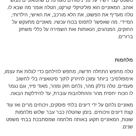
אוהב. המאזניים הוא פוליטיקלי קורקט, הטלה אומר מה שבא לו.
טלה מעדיף את הפשוט, את הלא מורכב, את האישי, הילדותי,
המיידי. מה שאפשר לתפוס בכוח עכשיו. מאזניים מתעקש על
החוקים, המנהגים, הנאותות ואת השמירה על כללי משחק
ברורים.
מלחמות
טלה מחפש התחלה חדשה, מחפש להילחם כדי לגלות את עצמו,
אימפולסיבי ביותר ומוכן להיזרק לתוך סיטואציה בלי לחשוב
פעמיים. טלה נדלק מהר, נלחם חזק ומהר, מאוד פיזי, וגם נגמר
לו הכוח יחסית מהר וההתלהבות עוברת, עד להידלקות הבאה.
מאזניים נלחם על ידי דיונים בלתי פוסקים, ויכוחים מרים ואז עוד
קצת דיונים וויכוחים. בזמן שהטלה כבר עבר שלוש מלחמות
שונות, המאזניים תקוע באותה מלחמה שמסתבכת בבתי משפט
שנים.