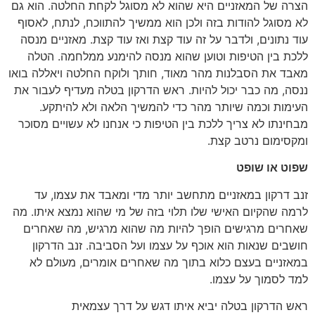
הצרה של המאזניים היא שהוא לא מסוגל לקחת החלטה. הוא גם
לא מסוגל להודות בזה ולכן הוא ממשיך להתווכח, לנתח, לאסוף
עוד נתונים, ולדבר על זה עוד קצת ואז עוד קצת. מאזניים מנסה
ללכת בין הטיפות וטוען שהוא מנסה להימנע ממלחמה. הטלה
מאבד את הסבלנות מהר מאוד, חותך ולוקח החלטה ויאללה בואו
ננסה, מה כבר יכול להיות. ראש הדרקון בטלה מעדיף לעבור את
העימות וכמה שיותר מהר כדי להמשיך הלאה ולא להיתקע.
מבחינתו לא צריך ללכת בין הטיפות כי אנחנו לא עשויים מסוכר
ומקסימום נרטב קצת.
שפוט או שופט
זנב דרקון במאזניים מתחשב יותר מדי ומאבד את עצמו, עד
לרמה שהקיום האישי שלו תלוי בזה של מי שהוא נמצא איתו. מה
שאחרים מרגישים הופך להיות מה שהוא מרגיש, מה שאחרים
חושבים שנאות הוא אוכף על עצמו ועל הסביבה. זנב הדרקון
במאזניים בעצם כלוא בתוך מה שאחרים אומרים, מעולם לא
למד לסמוך על עצמו.
ראש הדרקון בטלה יביא איתו דגש על דרך עצמאית