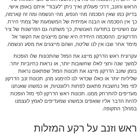
הראש והזנב, דרכי פעולתן ואיך ניתן "לעבוד" איתם באופן אישי.
בדיוק כמו שאין הסכמה מהי הנפש, מהי הנשמה ומה זה קארמה,
כך אין הסכמה או הבנה אמיתית של המשמעות של צמתי הירח.
עם השינויים בתודעה האנושית, כך משתנה גם הפרשנות של ציר
הדרקונים. ההסכמה היחידה היא שהם מייצגים את הקשר אל
מימד אחר שבו אין לנו שליטה, ושהם מייצגים את מסע הנשמה.
עקרונית ראש הדרקון מייצג את המזל שהתכונות שלו הופכות
למשך שנה וחצי לאלו שחשובות יותר, או נראות כחיוביות יותר.
בזמן שזנב הדרקון מייצג את תכונות המזל שפתאום נראות
שליליות יותר או כאלו שכדאי לנו להימנע מהן. תכונות זנב הדרקון
לפי מזל נחשבות פתאום לפחות רלוונטיות, או כמשהו שאנחנו
מעדיפים להתרחק ממנו. תכונות ראש הדרקון לפי מזל הופכות
להיות הדבר אליו שואפים וכמשהו שמעדיפים לאמץ לעצמנו
במהלך התקופה.
ראש וזנב על רקע המזלות