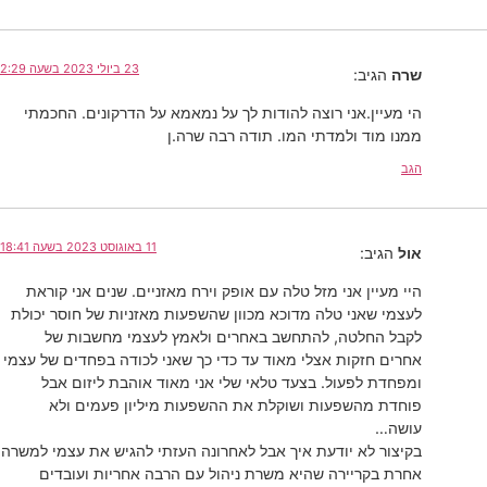
23 ביולי 2023 בשעה 2:29
שרה
הגיב:
הי מעיין.אני רוצה להודות לך על נמאמא על הדרקונים. החכמתי
ממנו מוד ולמדתי המו. תודה רבה שרה.ן
הגב
11 באוגוסט 2023 בשעה 18:41
אול
הגיב:
היי מעיין אני מזל טלה עם אופק וירח מאזניים. שנים אני קוראת
לעצמי שאני טלה מדוכא מכוון שהשפעות מאזניות של חוסר יכולת
לקבל החלטה, להתחשב באחרים ולאמץ לעצמי מחשבות של
אחרים חזקות אצלי מאוד עד כדי כך שאני לכודה בפחדים של עצמי
ומפחדת לפעול. בצעד טלאי שלי אני מאוד אוהבת ליזום אבל
פוחדת מהשפעות ושוקלת את ההשפעות מיליון פעמים ולא
עושה…
בקיצור לא יודעת איך אבל לאחרונה העזתי להגיש את עצמי למשרה
אחרת בקריירה שהיא משרת ניהול עם הרבה אחריות ועובדים