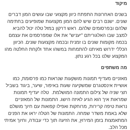
מיקוד
בשנים האחרונות התפתח כיוון מקצועי שבו עושים המון דברים
שונים. ישנם רבים שיש להם המון מקצועות שמופיעים בחתימה
שלהם ובפרסומים שלהם. ראש דרקון במזל טלה יכול להביא
למצב שבו האלגוריתם "יעניש" את אלו שמפרסמים את עצמם
בכמה מקומות שונים בו זמנית ובכמה מקצועות שונים. הכיוון
הכללי ידרוש מאיתנו להתמחות במשהו אחד ולקחת החלטה מהו
המקצוע שלנו בכל רגע נתון.
מה משתפים
מאזניים מעדיף תמונות מושקעות שנראות כמו פרסומת, כמו
אושיית אינסטגרם שמשקיעה שעות באיפור, שיער, ביגוד בשביל
חצי שניה של צילום התמונה המושלמת. טלה יעדיף תמונות
שמראות איך הוא הגיע לאיזה הישג. התמונות של המאזניים
נראות טיפה קרירות, מרוחקות ואפילו קפואות עם חיוך מושלם
שלא באמת משדר שמחה. התמונות של הטלה יראו את הפנים
המתאמצות בזמן המירוץ, את הזיעה תוך כדי עבודה, וחיוך אמיתי
מכל הלב.