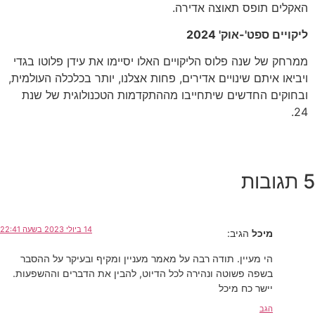
האקלים תופס תאוצה אדירה.
ליקויים ספט'-אוק' 2024
ממרחק של שנה פלוס הליקויים האלו יסיימו את עידן פלוטו בגדי
ויביאו איתם שינויים אדירים, פחות אצלנו, יותר בכלכלה העולמית,
ובחוקים החדשים שיתחייבו מההתקדמות הטכנולוגית של שנת
24.
5 תגובות
14 ביולי 2023 בשעה 22:41
מיכל
הגיב:
הי מעיין. תודה רבה על מאמר מעניין ומקיף ובעיקר על ההסבר
בשפה פשוטה ונהירה לכל הדיוט, להבין את הדברים וההשפעות.
יישר כח מיכל
הגב