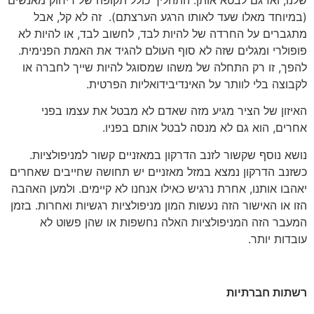
(במיוחד מאלו שעד לאותו הרגע הערצתם). זה לא קל, אבל
מתגברים על החרדה של להיות לבד, לחשוב לבד, או להיות לא
פופולרי ומגלים שזה לא סוף העולם להגיד את האמת הפנימית.
להפך, זו רק התחלה של משהו שמסוגל להיות שייך לחברה או
לקבוצה בלי לוותר על האינדיבידואליות הפרטית.
האיזון של הציר מגיע מזה שאדם לא מבטל את עצמו בפני
אחרים, הוא גם לא מנסה לבטל אותם בפניו.
נושא נוסף שקשור לזנב הדרקון במאזניים קשור למניפולציות.
כשזנב הדרקון נמצא במזל מאזניים יש תחושה שחייבים שאחרים
יאהבו אותנו, אחרת נרגיש כאילו אנחנו לא קיימים. ולמען האהבה
הזו או האישור הזה נעשות המון מניפולציות רגשיות ואחרות. בזמן
המעבר הזה המניפולציות האלה נחשפות או שהן פשוט לא
עובדות יותר.
רשתות חברתיות