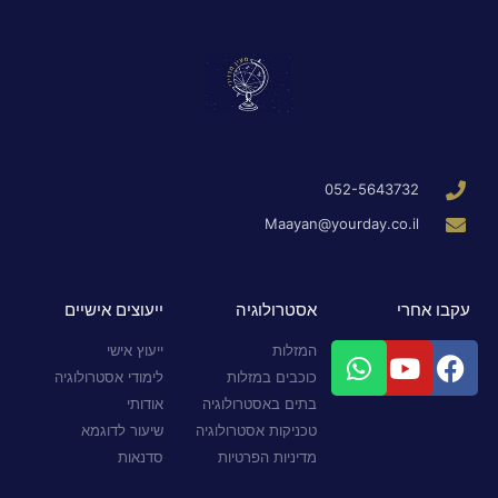
052-5643732
Maayan@yourday.co.il
עקבו אחרי
אסטרולוגיה
ייעוצים אישיים
המזלות
ייעוץ אישי
כוכבים במזלות
לימודי אסטרולוגיה
בתים באסטרולוגיה
אודותי
טכניקות אסטרולוגיה
שיעור לדוגמא
מדיניות הפרטיות
סדנאות