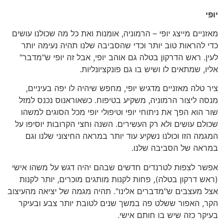
יופי
מאזניים מייצג יופי – הרמוניה, אומנות ואת כל מה שכולנו עושים
כדי להראות טוב יותר וכדי שהסביבה שלנו תהיה נעימה יותר
לעין. ראש הדרקון בטלה גם אוהב יופי, אבל זה יופי ש"מדבר"
אליו, שמתאים לו ושיש בו גם פונקציונליות.
ציר טלה מאזניים מדגיש יופי, מחפש שיהיה לו יפה בעיניים,
מנסה ליצור הרמוניה, משקיע בטיפוח. כשאוראנוס נכנס למזל
שור הוא הפך את ניתוחי יופי וטיפולי יופי מכל הסוגים למשהו
שכולם עושים ולא רק העשירים. השנה וחצי הקרובות יוסיפו על
המגמה הזו וכולנו נשקיע עוד יותר במראה החיצוני שלנו וגם
במראה של הסביבה שלנו.
אפשר לצפות לטרנדים חדשים שבהם יהיה דגש על משהו אישי
(ראש דרקון בטלה), פחות לקנות מותגים מוכרים, יותר לקנות
אצל מעצבים ש"מדברים אלינו". תהיה מגמה של יציאה מהעיצוב
הקר, האפור ששלט פה במשך שנים לטובת יותר צבע ובעיקר
בעיקר כזה שיש בו חותם אישי.