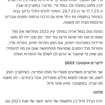
לבין פלוטו במעלה 29 במזל גדי. מדובר בתאריכים שבין
ה-17.7.23 עד ה-29.7.23. הסיכוי להרס כלכלי נרחב גבוה
במיוחד בתקופה הזו ויחד איתו גם הרבה נורמות וחוקים עוברים
טרנספורמציה לא פשוטה.
נסיגת ונוס במזל אריה במהלך קיץ 2023 מחלישה את מזל
מאזניים ואת מה שהוא מייצג עוד יותר. זמן שבו יהיו לא מעט
פרידות במערכות יחסים, וגם המון הפרות חוזים, הפרות סדר,
והפרות מכל הסוגים שמגיעות מהתחושה שגם אין מה להפסיד,
וגם שאין מי שיעצור או יגרום לנו לשלם על ההפרות האלה.
ליקויים אוקטובר 2023
שני הליקויים משפיעים מאוד! על מפת המדינה. כשיתקרב הזמן
לשם, אני אנסה למצוא מילים מעודדות, אבל בינתיים – לא משנה
מה קורה, באוקטובר מגיע שינוי גדול.
פלוטו
יהיה הבדל גדול בין התקופה של החצי השני של שנת 2023 עם