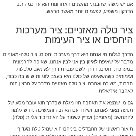
אם יש משהו שהבנתי מהשנים האחרונות הוא עד כמה זנב
הדרקון משפיע, לפעמים יותר מאשר הראש.
ציר טלה מאזניים: ציר מערכות
היחסים או ציר העימות
הדרך לגלות מי אנחנו היא דרך מערכות יחסים. ציר טלה-מאזניים
מדבר על שאיפה לאיזון בין אני לבין אנחנו. שאיפה להרמוניה
במערכות יחסים. הדרך לשם עוברת דרך לא מעט טלטלות
ועימותים כשהשאיפה של כולנו היא בעצם לזוגיות שיש בה כבוד,
חברות, משיכה ואהבה. ציר טלה מאזניים מדבר על הרצון הזה
לאהבה אידיאלית.
גם מי שמצא את האהבה הזו מגלה שבדרך הוא עובר מסע של
תנועה מאני לאנחנו, ושיחד עם האהבה והמשיכה נדרש ללמוד
להתחשב (מאזניים) ועדיין לשמור על האינדיבידואליות (טלה).
תיאור ראשוני של ההבדלים ביניהם הוא שמזל טלה מעדיף
משפט קצר וישיר על פני ניסוחים מעורפלים שהמאזניים ממש