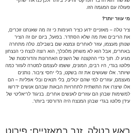
פעולה עם המגמה הזו.
מי עוזר יותר?
ציר טלה – מאזניים ידוע כציר העימות כי זה מה שאנחנו זוכרים,
את הריבים ואת מה שלא הסתדר. בפועל, ביום יום זה הציר
שנותן מעצמו, עוזר לאחרים ונמצא שם בשבילם. טלה מתחרה
באחרים, אבל הוא לא משחק מלוכלך, הוא רוצה לנצח כי הנצחון
מגיע לו. תוך כדי ההקצנה של השנים האחרונות והדורסנות של
פלוטו בגדי, היו רבים, המונים, ששמו לעצמם למטרה לעזור כמה
שיותר. אלו שעושים את זה בשקט, בלי יחסי ציבור. נותנים
מעצמם, עוזרים למי שהם יכולים, בלי תנאים ובלי אפליות – הם
אלו שיצרו את התשתית לתחרויות הבאות שבהם אנשים ידרשו
למשימות שבהן הם עוזרים לאנשים אחרים. בניגוד לריאליטי של
עידן פלוטו בגדי שבהן המנצח היה הדורסני ביותר.
ראש בטלה, זנב במאזניים: פירוט