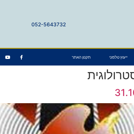
052-5643732
ייעוץ טלפוני
תקנון האתר
טרולוגית