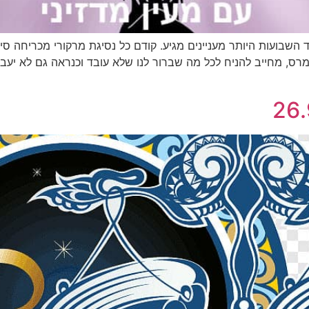
https://youtu.be/odbkIY אחד השבועות היותר מעניינים מגיע. קודם כל נסיגת מרקורי 
רס, מחייב להניח לכל מה שברור לנו שלא עובד וכנראה גם לא יעבוד