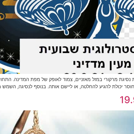
ת נסיגת מרקורי במזל מאזניים, צמוד לאופק של מפת המדינה. התח
 חוסר יכולת להגיע להחלטה, או ליישם אותה. בנוסף לנסיגה, השמ