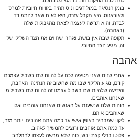
לתת לכם מהיקום חוב קרמטי לטובתכם.
בזמן הנסיגה במזל דגים ונוס תהיה בזוויות חיוביות למרס
ולאוראנוס. היא תקבל עזרה, היא לא תישאר להתמודד
לבדה, והיא תרשה לעצמה לצאת מהגבולות שלה
(באהבה).
תקופה שבה אין בושה. ואחרי שחווינו את הצד השלילי של
זה, מגיע הצד החיובי.
אהבה
אחרי שנים שאני מטיפה לכם על להיות שם בשביל עצמכם
קודם, מגיע הליקוי שבו מה שחשוב זה הנתינה, האהבה,
והידיעה שלהיות שם בשביל עצמנו זה להיות שם בשביל מי
שאנחנו אוהבים.
הזהות שלנו שנשענת על האנשים שאנחנו אוהבים ואלו
שאוהבים אותנו.
ליקוי שמבהיר באופן אישי עד כמה אתם אהובים, יותר מזה,
עד כמה אתם אוהבים ורוצים להמשיך לאהוב.
פלוטו בדלי קצת יבש, כזה שלא מרשה לעצמו להתלהב