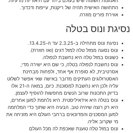
האמונות השונות שיש בעולם ביחד עם תיאוריות מדעיות.
התחושה האישית תהיה של ריקנות, עייפות ודכדוך.
אווירת פורים מוזרה.
נסיגת ונוס בטלה
נסיגת ונוס מתחילה ב-2.3.25 עד ה-13.4.25.
ונוס נסוגה ממזל טלה למזל דגים (ואז חוזרת).
כשונוס במזל טלה היא נחשבת לנפולה.
ונוס נחשבת לנפולה בטלה, כי שם היא ישירה מדי,
אסרטיבית, לא סופרת אף אחד, ולפחות מבחינת
האסטרולוגים העתיקים מדובר באישה שאי אפשר לשלוט
עליה ולכן היא נחשבת למסוכנת. כיום, במאה ה-21 אלו
בדיוק התכונות שרוב הנשים מחפשות להוסיף לעצמן.
ונוס בטלה היא אידאיליסטית. היא נלחמת למען אחרים,
היא רק רוצה שיהיה טוב. הבעיה היא שתוך כדי המלחמה
למען המסכנים והמדוכאים ברחבי העולם היא מזניחה את
מי שקרוב אליה.
ונוס במזל טלה טוענת שאכפת לה מכל העולם