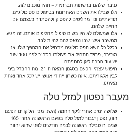
גניבה שלהם ברשתות חברתיות – תהיו מוכנים לזה.
אלו שבילו את השנים האחרונות בטיפולים פסיכולוגיים,
תודעתיים וכו' מחליטים להפסיק ולהסתדר בעצמם עם
החיים שלהם.
אלו שמעולם לא היו בשום טיפול מחליפים אותם. זה מגיע
ממשבר אישי שבו נמאס להם להיות לבד.
בכלל כל נושא הפסיכולוגיה מתחיל את המהפך שלו. אני
מזכירה, פרויד התחיל את פעולתו בסה"כ לפני 100 שנה.
יש עוד הרבה לאן להתפתח.
חיפוש עצמי והפעם בסגנון המאה ה-21. מה ההבדל ביני
לבין אלגוריתם. איזה כשרון ייחודי אנושי יש לכל אחד ואחת
מאיתנו.
מעבר נפטון למזל טלה
שלושה ימים אחרי ליקוי החמה (השני מבין הליקויים הפעם
הזו), נפטון יעבור למזל טלה בפעם הראשונה אחרי 165
שנים. זו טבילה ראשונה לכמה חודשים לפני שהוא יחזור