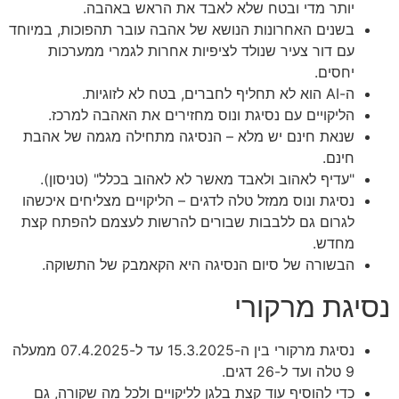
יותר מדי ובטח שלא לאבד את הראש באהבה.
בשנים האחרונות הנושא של אהבה עובר תהפוכות, במיוחד
עם דור צעיר שנולד לציפיות אחרות לגמרי ממערכות
יחסים.
ה-AI הוא לא תחליף לחברים, בטח לא לזוגיות.
הליקויים עם נסיגת ונוס מחזירים את האהבה למרכז.
שנאת חינם יש מלא – הנסיגה מתחילה מגמה של אהבת
חינם.
"עדיף לאהוב ולאבד מאשר לא לאהוב בכלל" (טניסון).
נסיגת ונוס ממזל טלה לדגים – הליקויים מצליחים איכשהו
לגרום גם ללבבות שבורים להרשות לעצמם להפתח קצת
מחדש.
הבשורה של סיום הנסיגה היא הקאמבק של התשוקה.
נסיגת מרקורי
נסיגת מרקורי בין ה-15.3.2025 עד ל-07.4.2025 ממעלה
9 טלה ועד ל-26 דגים.
כדי להוסיף עוד קצת בלגן לליקויים ולכל מה שקורה, גם