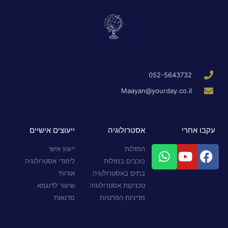
052-5643732
Maayan@yourday.co.il
עקבו אחרי
אסטרולוגיה
ייעוצים אישיים
המזלות
ייעוץ אישי
כוכבים במזלות
לימודי אסטרולוגיה
בתים באסטרולוגיה
אודותי
טכניקות אסטרולוגיה
שיעור לדוגמא
מדיניות הפרטיות
סדנאות