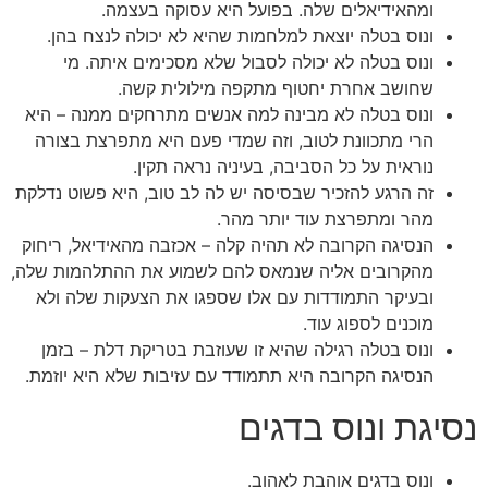
ומהאידיאלים שלה. בפועל היא עסוקה בעצמה.
ונוס בטלה יוצאת למלחמות שהיא לא יכולה לנצח בהן.
ונוס בטלה לא יכולה לסבול שלא מסכימים איתה. מי
שחושב אחרת יחטוף מתקפה מילולית קשה.
ונוס בטלה לא מבינה למה אנשים מתרחקים ממנה – היא
הרי מתכוונת לטוב, וזה שמדי פעם היא מתפרצת בצורה
נוראית על כל הסביבה, בעיניה נראה תקין.
זה הרגע להזכיר שבסיסה יש לה לב טוב, היא פשוט נדלקת
מהר ומתפרצת עוד יותר מהר.
הנסיגה הקרובה לא תהיה קלה – אכזבה מהאידיאל, ריחוק
מהקרובים אליה שנמאס להם לשמוע את ההתלהמות שלה,
ובעיקר התמודדות עם אלו שספגו את הצעקות שלה ולא
מוכנים לספוג עוד.
ונוס בטלה רגילה שהיא זו שעוזבת בטריקת דלת – בזמן
הנסיגה הקרובה היא תתמודד עם עזיבות שלא היא יוזמת.
נסיגת ונוס בדגים
ונוס בדגים אוהבת לאהוב.