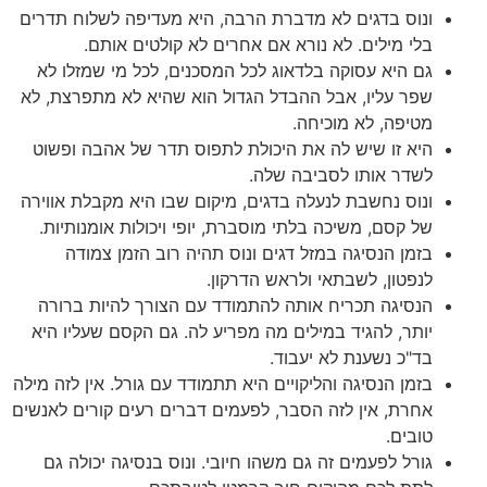
ונוס בדגים לא מדברת הרבה, היא מעדיפה לשלוח תדרים
בלי מילים. לא נורא אם אחרים לא קולטים אותם.
גם היא עסוקה בלדאוג לכל המסכנים, לכל מי שמזלו לא
שפר עליו, אבל ההבדל הגדול הוא שהיא לא מתפרצת, לא
מטיפה, לא מוכיחה.
היא זו שיש לה את היכולת לתפוס תדר של אהבה ופשוט
לשדר אותו לסביבה שלה.
ונוס נחשבת לנעלה בדגים, מיקום שבו היא מקבלת אווירה
של קסם, משיכה בלתי מוסברת, יופי ויכולות אומנותיות.
בזמן הנסיגה במזל דגים ונוס תהיה רוב הזמן צמודה
לנפטון, לשבתאי ולראש הדרקון.
הנסיגה תכריח אותה להתמודד עם הצורך להיות ברורה
יותר, להגיד במילים מה מפריע לה. גם הקסם שעליו היא
בד"כ נשענת לא יעבוד.
בזמן הנסיגה והליקויים היא תתמודד עם גורל. אין לזה מילה
אחרת, אין לזה הסבר, לפעמים דברים רעים קורים לאנשים
טובים.
גורל לפעמים זה גם משהו חיובי. ונוס בנסיגה יכולה גם