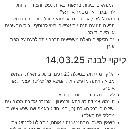
המנהיגים, בעיות בריאות, בעיות נפש, והצורך הדוחק
להתבגר: "אין מבוגר אחראי"
כמו כל ליקוי, אסונות טבע, צונאמי וכו' יכולים להתרחש,
הפעם הזו עם הנסיגות אפשר ורצוי להוסיף וירוס מחשבים
או משהו דומה.
גם הליקויים האלה משפיעים הרבה יותר לרעה על מפת
אירן.
ליקוי לבנה 14.03.25
הליקוי מתרחש במעלה 23 דגים ובתולה. מעלת השמש
מביאה איתה מדגישה את הנושא של שליטה עצמית או
איפוק.
ליקוי בחג פורים – ונהפוך הוא.
השמש צמודה לשבתאי ולנפטון – אכזבה אדירה ממנהיגים
ושליטים בכל העולם (כן, במיוחד טראמפ שמושפע אישית
מהליקויים האלה).
כשאין מישהו מבחוץ שינהיג אותנו, נותר לנו להנהיג את