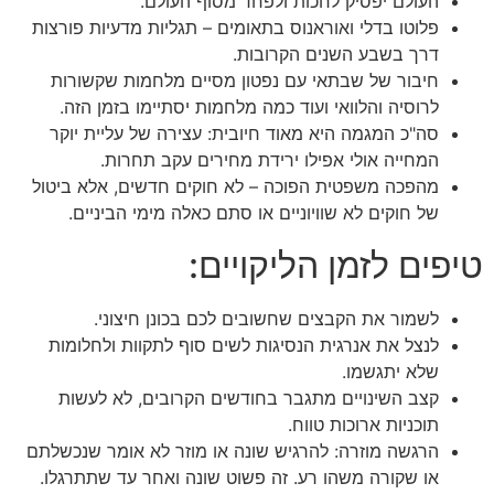
העולם יפסיק לחכות ולפחד מסוף העולם.
פלוטו בדלי ואוראנוס בתאומים – תגליות מדעיות פורצות
דרך בשבע השנים הקרובות.
חיבור של שבתאי עם נפטון מסיים מלחמות שקשורות
לרוסיה והלוואי ועוד כמה מלחמות יסתיימו בזמן הזה.
סה"כ המגמה היא מאוד חיובית: עצירה של עליית יוקר
המחייה אולי אפילו ירידת מחירים עקב תחרות.
מהפכה משפטית הפוכה – לא חוקים חדשים, אלא ביטול
של חוקים לא שוויוניים או סתם כאלה מימי הביניים.
טיפים לזמן הליקויים:
לשמור את הקבצים שחשובים לכם בכונן חיצוני.
לנצל את אנרגית הנסיגות לשים סוף לתקוות ולחלומות
שלא יתגשמו.
קצב השינויים מתגבר בחודשים הקרובים, לא לעשות
תוכניות ארוכות טווח.
הרגשה מוזרה: להרגיש שונה או מוזר לא אומר שנכשלתם
או שקורה משהו רע. זה פשוט שונה ואחר עד שתתרגלו.