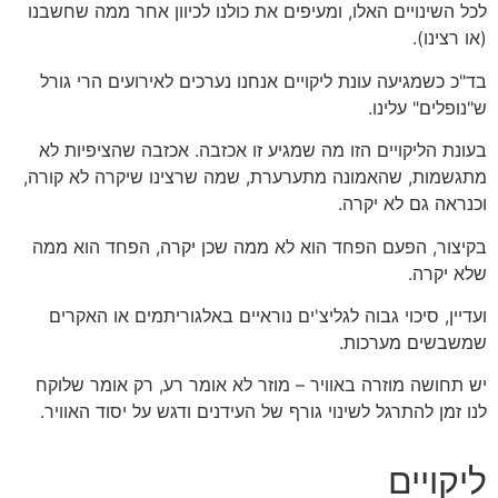
לכל השינויים האלו, ומעיפים את כולנו לכיוון אחר ממה שחשבנו
(או רצינו).
בד"כ כשמגיעה עונת ליקויים אנחנו נערכים לאירועים הרי גורל
ש"נופלים" עלינו.
בעונת הליקויים הזו מה שמגיע זו אכזבה. אכזבה שהציפיות לא
מתגשמות, שהאמונה מתערערת, שמה שרצינו שיקרה לא קורה,
וכנראה גם לא יקרה.
בקיצור, הפעם הפחד הוא לא ממה שכן יקרה, הפחד הוא ממה
שלא יקרה.
ועדיין, סיכוי גבוה לגליצ'ים נוראיים באלגוריתמים או האקרים
שמשבשים מערכות.
יש תחושה מוזרה באוויר – מוזר לא אומר רע, רק אומר שלוקח
לנו זמן להתרגל לשינוי גורף של העידנים ודגש על יסוד האוויר.
ליקויים