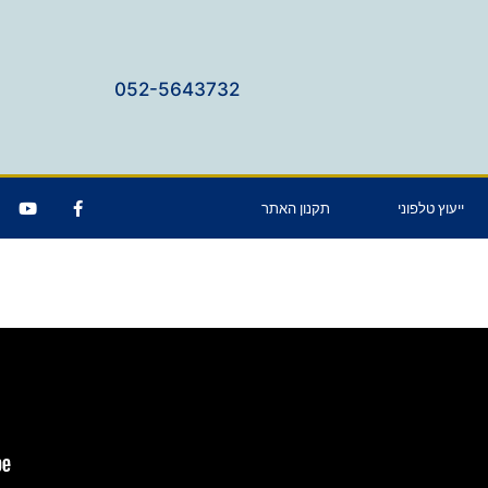
052-5643732
ייעוץ טלפוני
תקנון האתר