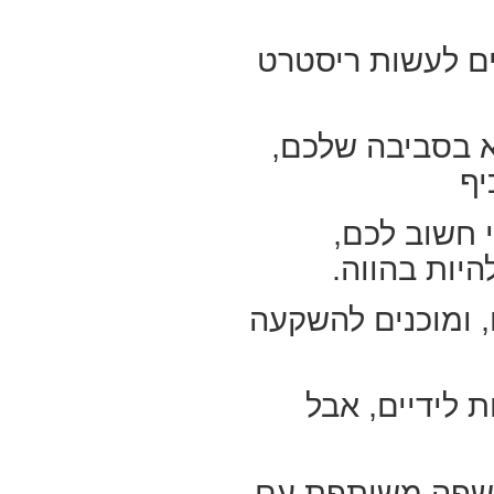
ים לעשות ריסטרט
א בסביבה שלכם,
יף
 חשוב לכם,
יות בהווה.
, ומוכנים להשקעה
 לידיים, אבל
א שפה משותפת עם