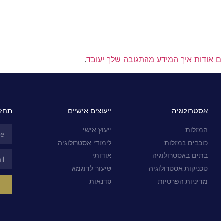
ם אודות איך המידע מהתגובה שלך יעובד
.
אסטרולוגיה
ייעוצים אישיים
תחזי
המזלות
ייעוץ אישי
כוכבים במזלות
לימודי אסטרולוגיה
בתים באסטרולוגיה
אודותי
טכניקות אסטרולוגיה
שיעור לדוגמא
מדיניות הפרטיות
סדנאות