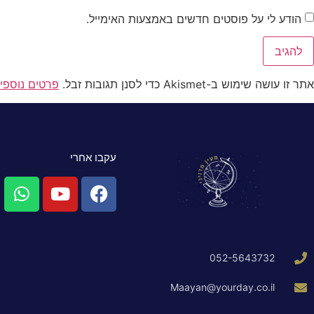
הודע לי על פוסטים חדשים באמצעות האימייל.
אתר זו עושה שימוש ב-Akismet כדי לסנן תגובות זבל.
פרטים נוספי
עקבו אחרי
052-5643732
Maayan@yourday.co.il