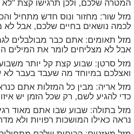
המטרה שלכם, ולכן תרגישו קצת "לא 
מזל שור: מחזור ונוס חדש מתחיל והכ
לכמה נושאים בחיים שלכם, אבל לא
מזל תאומים: אתם כבר מבולבלים לג
אבל לא מצליחים לומר את המילים הנכ
מזל סרטן: שבוע קצת קל יותר משבוע
ואצלכם במיוחד מה שעבד בעבר לא עו
מזל אריה: מבין כל המזלות אתם כנרא
כדי להגיע לשם, רק שכל הזמן יש אי
מזל בתולה: שבוע שבו אתם מאוד רגיש
נראה כאילו המושכות רפויות ולא מד
מזל מאזניים: הכוחות שלכם מתחילי