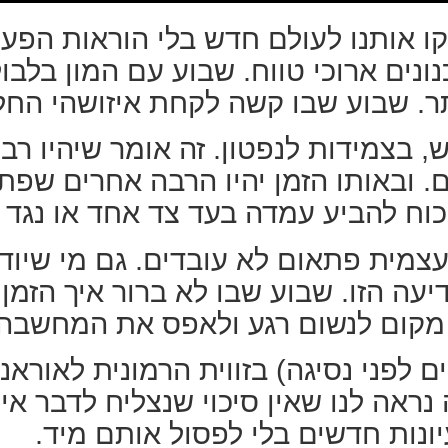
קו אותנו לעולם חדש בלי הוראות הפעל
נים ארוכי טווח. שבוע עם המון בלבו
ותר. שבוע שבו קשה לקחת איזושהי החל
בצמידות לנפטון. זה אומר שיהיו רבים
. ובאותו הזמן יהיו הרבה אחרים שפתא
כוח להביע עמדה בעד צד אחד או נגד 
עצמית פתאום לא עובדים. גם מי שיוד
עה הזו. שבוע שבו לא ברור איך הזמן 
 מקום לנשום רגע ולאפס את המחשבה.
 לפני נסיגה) בזווית הרמונית לאוראנ
אה לנו שאין סיכוי שנצליח לדבר אי
נות חדשים בלי לפסול אותם מיד.