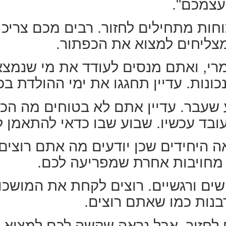
עצמכם".
וחות מתחילים לחזור. רבים מכם צריכ
 מצליחים למצוא את הכפתור.
מרי, ואתם מנסים לעודד את מי שנמצ
ונות. עדיין תחגגו את ימי ההולדת בכ
 שעבר. עדיין אתם לא בטוחים מה הכי
בד עכשיו. שבוע שבו כדאי להתאמן לה
ה היחידים שכן יודעים מה אתם רוצים
זו מחויבות אחרת שמפריעה לכם.
ים ורגשיים. רוצים לקחת את המושכות
רבנות כמו שאתם רוצים.
ם לחזור, אבל נראה שקשה לכם למצו