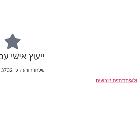
ייעוץ אישי עם
שלחו הודעה ל: 052-5643732
וגית
תחזית שבועית