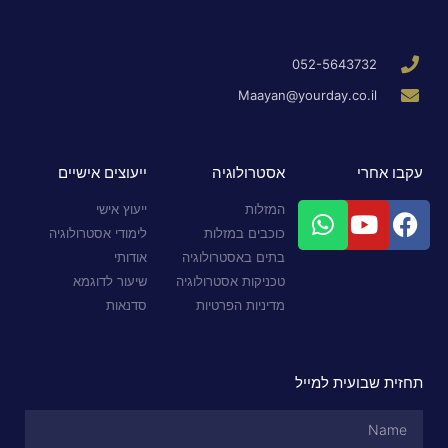
052-5643732
Maayan@yourday.co.il
עקבו אחרי
אסטרולוגיה
ייעוצים אישיים
המזלות
ייעוץ אישי
כוכבים במזלות
לימודי אסטרולוגיה
בתים באסטרולוגיה
אודותי
טכניקות אסטרולוגיה
שיעור לדוגמא
מדיניות הפרטיות
סדנאות
תחזית שבועית למייל