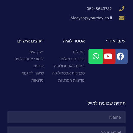
052-5643732
Maayan@yourday.co.il
עקבו אחרי
אסטרולוגיה
ייעוצים אישיים
המזלות
ייעוץ אישי
כוכבים במזלות
לימודי אסטרולוגיה
בתים באסטרולוגיה
אודותי
טכניקות אסטרולוגיה
שיעור לדוגמא
מדיניות הפרטיות
סדנאות
תחזית שבועית למייל