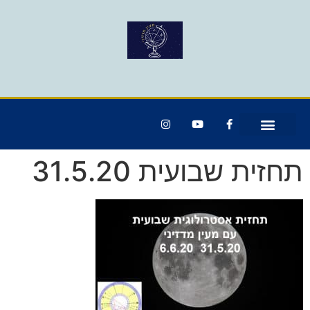
תחזית שבועית 31.5.20