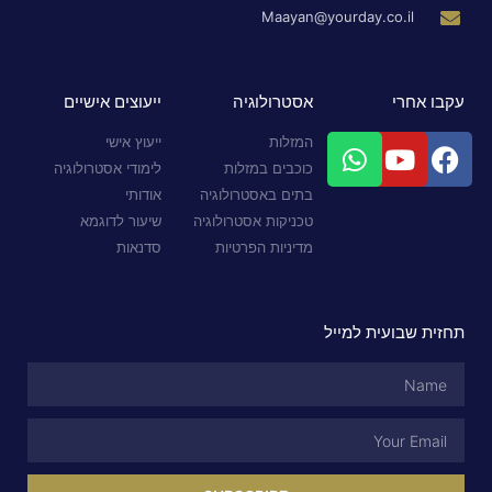
Maayan@yourday.co.il
עקבו אחרי
אסטרולוגיה
ייעוצים אישיים
המזלות
ייעוץ אישי
כוכבים במזלות
לימודי אסטרולוגיה
בתים באסטרולוגיה
אודותי
טכניקות אסטרולוגיה
שיעור לדוגמא
מדיניות הפרטיות
סדנאות
תחזית שבועית למייל