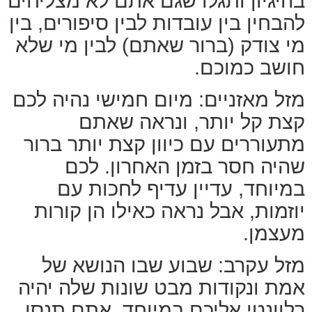
בהיגיון ותגלו שגם אתם לא מצליחים
להבחין בין עובדות לבין סיפורים, בין
מי צודק (ברור שאתם) לבין מי שלא
חושב כמוכם.
מזל מאזניים: מיום חמישי נהיה לכם
קצת קל יותר, ונראה שאתם
מתעוררים עם כיוון קצת יותר ברור
שהיה חסר בזמן האחרון. לכם
במיוחד, עדיין עדיף לחכות עם
יוזמות, אבל נראה כאילו הן קורות
מעצמן.
מזל עקרב: שבוע שבו הנושא של
אמת ונקודות מבט שונות שלה יהיה
רלוונטי אליכם במיוחד. אתם תנסו