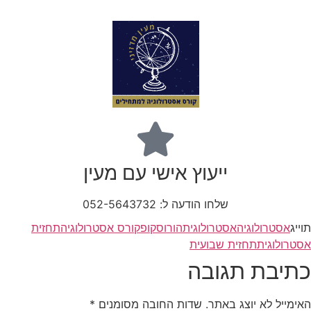
ייעוץ אישי עם מעין
שלחו הודעה ל: 052-5643732
תוייג
אסטרולוגיה
אסטרולוגית
הורוסקופ
קורס אסטרולוגיה
תחזית
אסטרולוגית
תחזית שבועית
כתיבת תגובה
האימייל לא יוצג באתר.
שדות החובה מסומנים
*