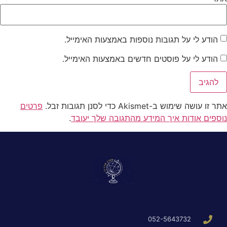
הודע לי על תגובות נוספות באמצעות האימייל.
הודע לי על פוסטים חדשים באמצעות האימייל.
אתר זו עושה שימוש ב-Akismet כדי לסנן תגובות זבל.
פרטים
נוספים אודות איך המידע מהתגובה שלך יעובד
.
052-5643732