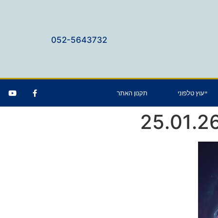
052-5643732
ייעוץ טלפוני
תקנון האתר