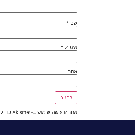
שם
*
אימייל
*
אתר
אתר זו עושה שימוש ב-Akismet כדי לסנן תגובות זבל.