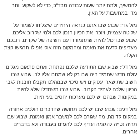
להמשיך, ולתת יותר שעות עבודה מבד"כ, כדי לא לשקוע יותר
מדי במחשבות על האין.
מזל גדי: שבוע שבו אתם כנראה היחידים שיצליחו לשמור על
שליטה עצמית, ויזכרו את הכיוון הנכון לכם ולמי שקרוב אליכם.
שבוע שבו יכול להיות שתתמודדו עם חשיפה של שקרים. רובכם
מעדיפים לדעת את האמת ומהמקום הזה אולי אפילו תרגישו קצת
הקלה.
מזל דלי: שבוע שבו התודעה שלכם נפתחת ואתם פתאום מגלים
עולם חדש שתמיד היה שם רק לא שמתם אליו לב. שבוע שבו
חשוב שתישארו עסוקים ויש סיכוי שבמהלכו תקבלו תובנות לגבי
הכיוון שלכם לעתיד הקרוב. שבוע שבו תשתדלו שלא להיות
במקומות שבהם יש לכם מערכות יחסים בעייתיות.
מזל דגים: שבוע שבו יש לכם תחושה שהדברים הולכים אחורה
במקום קדימה, מה שגורם לכם למשבר אמון ואמונה. שבוע שבו
תהיה נטייה להגזמה ועדיף לכם להגזים בעבודה ולא בדברים
אחרים.