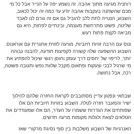
רוחנית מגיעה מתוך אהבה. זה נשמע יפה על הנייר אבל כל מי
מכם שהשתנה בעקבות אהבה יודע עד כמה זה יכול לכאוב.
השבוע, הנטייה לתת ללב להוביל גם אם זה גורם לנו לאבד
שליטה, פשוט מתרחשת מעצמה, ובינתיים לפחות, היא גם
מביאה לקצת פחות רעש.
ונוס עם הרבה זוויות חיוביות, מגיעה לזווית אתגרית עם אוראנוס.
השבוע ההשפעה שלה קשורה לקפיצות תודעה, להבנה גבוהה
יותר, לריפוי של יחסים דרך עומק וחוסן רגשי שיכול להפתיע את
מי שרגיל לבכי וצעקות ופתאום מקבל שלוות נפש ותגובה פשוטה,
רכה, אבל נחושה.
שבתאי ונפטון עדיין מסתובבים לקראת החזרה שלהם להילוך
ישיר והמעבר חזרה לטלה. השבוע בזוויות חיוביות הם אלו
שפותחים את הגדרות ששמרו על העדר, הם אלו שמעודדים את
הטלאים לצאת ולגלות מקומות מרעה חדשים.
האנרגיות של השבוע משלבות בין סוף נסיגת מרקורי שאז