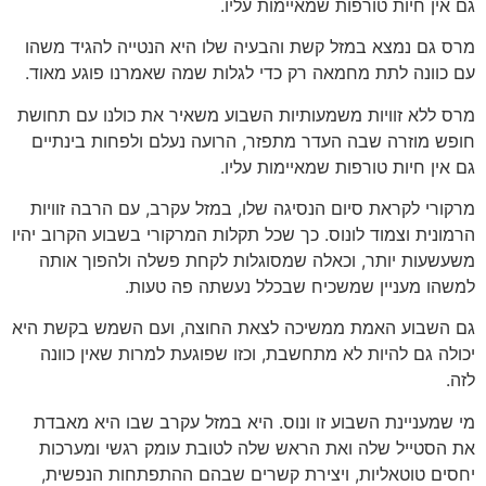
גם אין חיות טורפות שמאיימות עליו.
מרס גם נמצא במזל קשת והבעיה שלו היא הנטייה להגיד משהו
עם כוונה לתת מחמאה רק כדי לגלות שמה שאמרנו פוגע מאוד.
מרס ללא זוויות משמעותיות השבוע משאיר את כולנו עם תחושת
חופש מוזרה שבה העדר מתפזר, הרועה נעלם ולפחות בינתיים
גם אין חיות טורפות שמאיימות עליו.
מרקורי לקראת סיום הנסיגה שלו, במזל עקרב, עם הרבה זוויות
הרמונית וצמוד לונוס. כך שכל תקלות המרקורי בשבוע הקרוב יהיו
משעשעות יותר, וכאלה שמסוגלות לקחת פשלה ולהפוך אותה
למשהו מעניין שמשכיח שבכלל נעשתה פה טעות.
גם השבוע האמת ממשיכה לצאת החוצה, ועם השמש בקשת היא
יכולה גם להיות לא מתחשבת, וכזו שפוגעת למרות שאין כוונה
לזה.
מי שמעניינת השבוע זו ונוס. היא במזל עקרב שבו היא מאבדת
את הסטייל שלה ואת הראש שלה לטובת עומק רגשי ומערכות
יחסים טוטאליות, ויצירת קשרים שבהם ההתפתחות הנפשית,