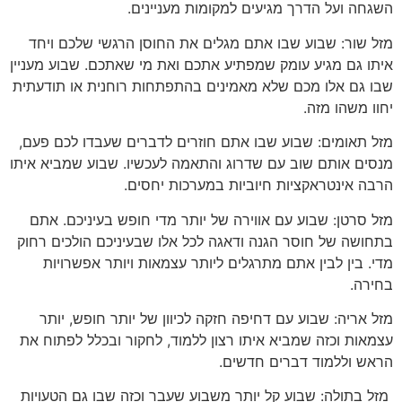
השגחה ועל הדרך מגיעים למקומות מעניינים.
מזל שור: שבוע שבו אתם מגלים את החוסן הרגשי שלכם ויחד
איתו גם מגיע עומק שמפתיע אתכם ואת מי שאתכם. שבוע מעניין
שבו גם אלו מכם שלא מאמינים בהתפתחות רוחנית או תודעתית
יחוו משהו מזה.
מזל תאומים: שבוע שבו אתם חוזרים לדברים שעבדו לכם פעם,
מנסים אותם שוב עם שדרוג והתאמה לעכשיו. שבוע שמביא איתו
הרבה אינטראקציות חיוביות במערכות יחסים.
מזל סרטן: שבוע עם אווירה של יותר מדי חופש בעיניכם. אתם
בתחושה של חוסר הגנה ודאגה לכל אלו שבעיניכם הולכים רחוק
מדי. בין לבין אתם מתרגלים ליותר עצמאות ויותר אפשרויות
בחירה.
מזל אריה: שבוע עם דחיפה חזקה לכיוון של יותר חופש, יותר
עצמאות וכזה שמביא איתו רצון ללמוד, לחקור ובכלל לפתוח את
הראש וללמוד דברים חדשים.
מזל בתולה: שבוע קל יותר משבוע שעבר וכזה שבו גם הטעויות