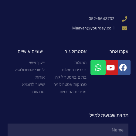
052-5643732
Maayan@yourday.co.il
עקבו אחרי
אסטרולוגיה
ייעוצים אישיים
המזלות
ייעוץ אישי
כוכבים במזלות
לימודי אסטרולוגיה
בתים באסטרולוגיה
אודותי
טכניקות אסטרולוגיה
שיעור לדוגמא
מדיניות הפרטיות
סדנאות
תחזית שבועית למייל