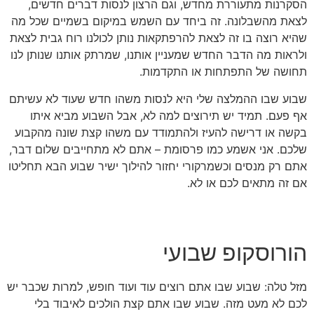
הסקרנות מתעוררת מחדש, וגם הרצון לנסות דברים חדשים,
לצאת מהשבלונה. זה ביחד עם השמש במיקום בשמיים שכל מה
שהיא רוצה בו זה לצאת להרפתקאות נותן לכולנו רוח גבית לצאת
ולראות מה הדבר החדש שמעניין אותנו, שמרתק אותנו שנותן לנו
תחושה של התפתחות או התקדמות.
שבוע שבו ההמלצה שלי היא לנסות משהו חדש שעוד לא עשיתם
אף פעם. תמיד יש תירוצים למה לא, אבל השבוע מביא איתו
בקשה או דרישה להעיז ולהתמודד עם משהו קצת שונה מהקבוע
שלכם. אני אשמע כמו פרסומת – אתם לא מתחייבים שלום דבר,
אתם רק מנסים וכשמרקורי יחזור להילוך ישיר שבוע הבא תחליטו
אם זה מתאים לכם או לא.
הורוסקופ שבועי
מזל טלה: שבוע שבו אתם רוצים עוד ועוד חופש, למרות שכבר יש
לכם לא מעט מזה. שבוע שבו אתם קצת הולכים לאיבוד בלי