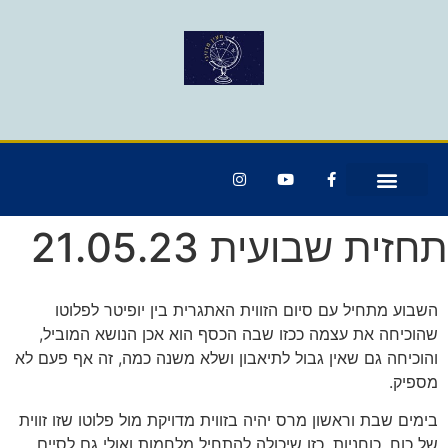
תחזית שבועית 21.05.23
השבוע מתחיל עם סיום הזווית האתגרית בין יופיטר לפלוטו
שהוכיחה את עצמה ככזו שבה הכסף הוא אכן הנושא המוביל,
והוכיחה גם שאין גבול לתיאבון ושלא משנה כמה, זה אף פעם לא
מספיק.
בימים שבת וראשון מרס יהיה בזווית מדויקת מול פלוטו שזו זווית
של כוח, כוחניות, כזו שיכולה להתחיל מלחמות ואולי גם לסיים