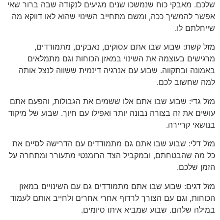
שלכם. מאבקי כוח שנמשכו שנים מגיעים לנקודה שבה ברור שאי
אפשר להמשיך ככה, ומשם מתחייב השינוי שהוא לאו דווקא מה
שייחלתם לו.
מזל קשת: שבוע שבו אתם עסוקים, נאבקים, מתמודדים,
מרגישים בעוצמה את השינוי במאזן הכוחות וגם מתמלאים
באמונה ובתקווה. שבוע עם אנרגיה דינמית ששווה לנצל אותה
למה שחשוב לכם.
מזל גדי: שבוע שבו אתם אלו ששמים את הגבולות, והפעם אתם
עושים את זה בצורה נבונה יותר ואפילו עם חיוך. שבוע של מיקוד
בנושאי קריירה.
מזל דלי: שבוע שבו אתם גם מתמודדים עם הדרישה לסיים את
כל מה שהבטחתם, ובמקביל הצד הרומנטי מתעורר ומתחרה על
הזמן שלכם.
מזל דגים: שבוע שבו אתם מתמודדים גם עם השינויים במאזן
הכוחות, וגם עם הצורך לרדוף אחרי אחרים ולחייב אותם לעמוד
במילה שלהם. שבוע שמביא איתו סיומים.