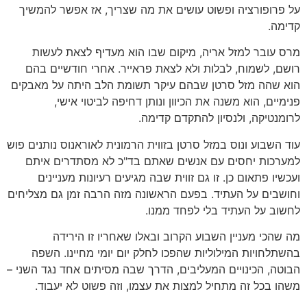
על פרופורציה ופשוט עושים את מה שצריך, אז אפשר להמשיך
קדימה.
מרס עובר למזל אריה, מיקום שבו הוא מעדיף לצאת לעשות
רושם, לשמוח, לבלות ולא לצאת פראייר. אחרי חודשיים בהם
הוא שהה מזל סרטן שבהם עיקר תשומת הלב היתה על מאבקים
פנימיים, הוא משנה את הכיוון ונותן דחיפה לביטוי אישי,
לרומנטיקה, ולנסיון להתקדם קדימה.
עוד השבוע ונוס במזל סרטן בזווית הרמונית לאוראנוס נותנים פוש
למערכות יחסים עם אנשים שאתם בד"כ לא מסתדרים איתם
ועכשיו פתאום כן. זו גם זווית שבה מגיעים רעיונות מעניינים
וחושבים על העתיד. בפעם הראשונה מזה הרבה זמן גם מצליחים
לחשוב על העתיד בלי לפחד ממנו.
מה שהכי מעניין השבוע הקרוב ובאלו שאחריו זו הירידה
בהשתלחויות המילוליות שהפכו לחלק יום יומי מחיינו. השפה
הבוטה, הכינויים המעליבים, הדרך שבה מסיתים אחד נגד השני –
משהו בכל זה מתחיל למצות את עצמו, וזה פשוט לא יעבוד.