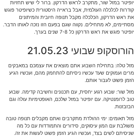
יופיטר במזל שור, מתקרב לראש הדרקון. ברור לי שיש תחזיות
קודרות לכלכלה העולמית, אבל בראייה היסטורית כשיופיטר פוגש
את ראש הדרקון, הכלכלה מקבל תנופה חיובית והמיתונים
מסתיימים, לא מתחילים. נקווה שגם בפעם הזו נזכה לאותו הדבר.
יופיטר פוגש את ראש הדרקון כל 7-8 שנים בערך.
הורוסקופ שבועי 21.05.23
מזל טלה: בתחילת השבוע אתם מוצאים את עצמכם במאבקים
מרים ועמוקים שעד עכשיו ניסיתם להתחמק מהם, ועכשיו הגיע
הזמן פשוט לעבור אותם.
מזל שור: שבוע רגוע יחסית, עם תכנונים וחשיבה קדימה. שבוע
טוב לרומנטיקה. עם יופיטר במזל שלכם, האופטימיות עולה וגם
הבזבזנות.
מזל תאומים: ימי ההולדת מתקרבים ואתם מקבלים תנופה טובה
משולבת עם המון עיסוקים, סידורים והתמודדות עם כל מה
שניסיתם לשים בצד, ועכשיו הגיע הזמן פשוט לעשות את זה.