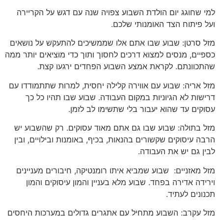
למי שחוגג יום הולדת השבוע צפויה שנה עם דגש על הקריירה
ועל פיתוח הצד האומנותי שלכם.
מזל סרטן: שבוע שבו אתם אלו שממשיכים להתעקש על נושאים
כספיים, מנסים למצוא דרכים לחסוך ותוך כדי מוציאים יותר ממה
שהתכוונתם. לקראת אמצע השבוע הפחדים ירגעו קצת.
מזל אריה: שבוע עם אווירה קלילה יחסית, למרות שתתמודדו עם
דרישות לא הגיוניות במקום העבודה. שבוע שבו תהיו כל כך
עסוקים עד שהוא יעבור בלי שתשימו לב לזמן.
מזל בתולה: שבוע שבו גם אתם מאוד עסוקים. רק שהשבוע יש
הרבה עיסוקים שקשורים בהנאות, בכיף, באומנות ובילויים, ובין
לבין גם יש את העבודה.
מזל מאזניים: שבוע שמביא איתו רומנטיקה, חיבורים מעניינים
וירידה אדירה בפחד. שבוע מלא בעניין והמון עיסוקים והמון
תכנונים לעתיד.
מזל עקרב: השבוע מתחיל עם אתגרים גדולים במערכות היחסים