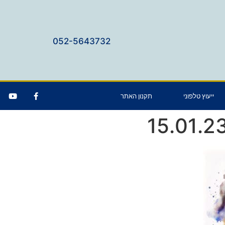
052-5643732
ייעוץ טלפוני
תקנון האתר