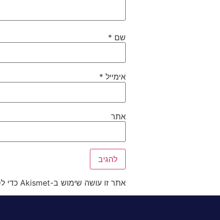
שם
*
אימייל
*
אתר
אתר זו עושה שימוש ב-Akismet כדי לסנן תגובות זבל.