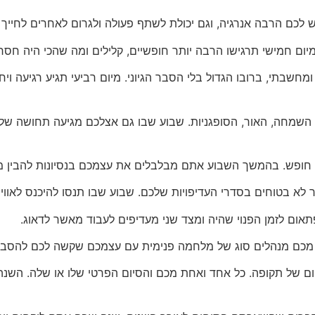
לכם הרבה אנרגיה, וגם יכולת לשתף פעולה ולגרום לאחרים לחייך
יום חמישי תרגישו הרבה יותר חופשיים, קלילים ומה שהכי היה חסר 
שבתי, ברובו הגדול בלי הסבר הגיוני. מיום רביעי תגיע רגיעה ויח
 השמחה, האור, הסופגניות. שבוע שבו גם אצלכם מגיעה תחושה של
תר חופש. בהמשך השבוע אתם מבלבלים את עצמכם בנסיונות להבין 
לא בטוחים בסדרי העדיפויות שלכם. שבוע שבו תנסו להיכנס לאווי
אום לזמן הפנוי שהיה ומצד שני מעדיפים לעבוד מאשר לדאוג.
 מכם מנהלים סוג של מלחמה פנימית עם עצמכם שקשה לכם להסבי
ום של תקופה. כל אחד ואחת מכם והסיום הפרטי שלו או שלה. השנ