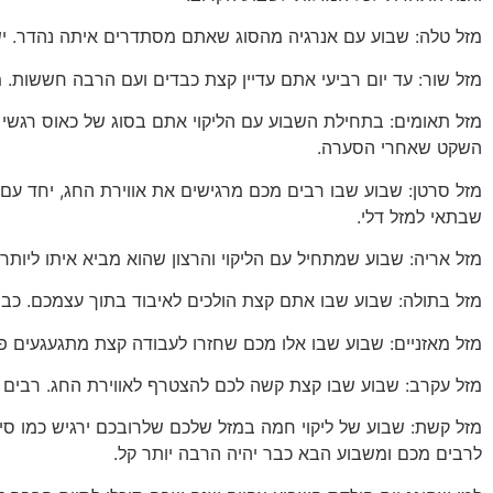
מזל טלה: שבוע עם אנרגיה מהסוג שאתם מסתדרים איתה נהדר. יש 
מזל שור: עד יום רביעי אתם עדיין קצת כבדים ועם הרבה חששות. מ
מזל תאומים: בתחילת השבוע עם הליקוי אתם בסוג של כאוס רגשי ומח
השקט שאחרי הסערה.
מזל סרטן: שבוע שבו רבים מכם מרגישים את אווירת החג, יחד עם
שבתאי למזל דלי.
מזל אריה: שבוע שמתחיל עם הליקוי והרצון שהוא מביא איתו ליו
מזל בתולה: שבוע שבו אתם קצת הולכים לאיבוד בתוך עצמכם. כבר 
מזל מאזניים: שבוע שבו אלו מכם שחזרו לעבודה קצת מתגעגעים פת
מזל עקרב: שבוע שבו קצת קשה לכם להצטרף לאווירת החג. רבים
מזל קשת: שבוע של ליקוי חמה במזל שלכם שלרובכם ירגיש כמו סי
לרבים מכם ומשבוע הבא כבר יהיה הרבה יותר קל.