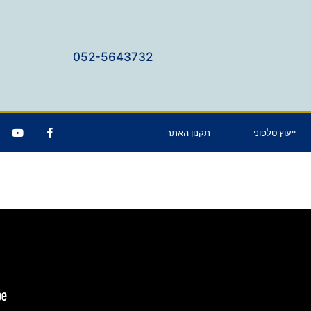
052-5643732
ייעוץ טלפוני
תקנון האתר