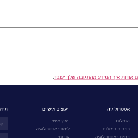
ם אודות איך המידע מהתגובה שלך יעובד
.
אסטרולוגיה
ייעוצים אישיים
תחזי
המזלות
ייעוץ אישי
כוכבים במזלות
לימודי אסטרולוגיה
בתים באסטרולוגיה
אודותי