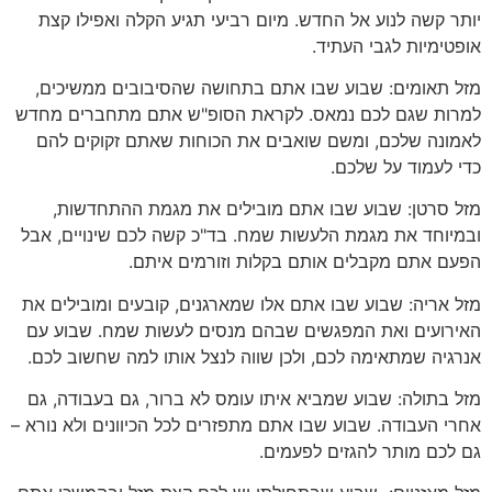
יותר קשה לנוע אל החדש. מיום רביעי תגיע הקלה ואפילו קצת
אופטימיות לגבי העתיד.
מזל תאומים: שבוע שבו אתם בתחושה שהסיבובים ממשיכים,
למרות שגם לכם נמאס. לקראת הסופ"ש אתם מתחברים מחדש
לאמונה שלכם, ומשם שואבים את הכוחות שאתם זקוקים להם
כדי לעמוד על שלכם.
מזל סרטן: שבוע שבו אתם מובילים את מגמת ההתחדשות,
ובמיוחד את מגמת הלעשות שמח. בד"כ קשה לכם שינויים, אבל
הפעם אתם מקבלים אותם בקלות וזורמים איתם.
מזל אריה: שבוע שבו אתם אלו שמארגנים, קובעים ומובילים את
האירועים ואת המפגשים שבהם מנסים לעשות שמח. שבוע עם
אנרגיה שמתאימה לכם, ולכן שווה לנצל אותו למה שחשוב לכם.
מזל בתולה: שבוע שמביא איתו עומס לא ברור, גם בעבודה, גם
אחרי העבודה. שבוע שבו אתם מתפזרים לכל הכיוונים ולא נורא –
גם לכם מותר להגזים לפעמים.