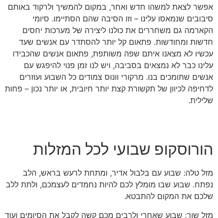
אפשר לצאת למשהו חדש ואחר, במקום להמשיך ולרקוד באותם
סיבובים שנמאסו עלינו – וזו הסיבה שהם הסתיימו. סיומי
הקארמה גם משחררים את כולנו ליצירה של מערכות יחסים
חדשות ומחודשות. פתאום קל יותר להסתדר עם אנשים שעד
עכשיו לא מצאנו איתם שפה משותפת, פתאום אנשים שהכבידו
עלינו כבר לא נמצאים בסביבה, ויש לנו זמן פנוי להיפגש עם
אנשים שתומכים בנו. מרקורי וונוס צמודים כל השבוע ועוזרים
לדחיפה לכיוון של תקשורת קצת יותר חיובית, או יותר נכון – פחות
שלילית.
הורוסקופ שבועי לכל המזלות
מזל טלה: שבוע עם בלבול אדיר, ומתחת לרעש בראש, הלב
נפתח. שבוע שבו מומלץ לכם להיות נחמדים לעצמכם, ולתת ללב
שלכם את המקום להתבטא.
מזל שור: שבוע שאחרי ולרבים מכם קשה לקבל את הסיומים ועוד