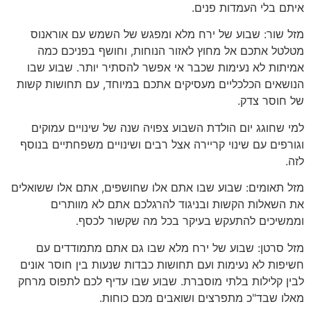
איתם בלי העמדות פנים.
מזל שור: שבוע של ירח מלא ומפגש של השמש עם אוראנוס
מטלטל אתכם אל מחוץ לאזור הנוחות, וחושף בפניכם כמה
אמיתות לא נעימות שכבר אי אפשר להסתיר יותר. שבוע שבו
הנושאים הכלכליים מעסיקים אתכם במיוחד, עם תחושות קשות
של חוסר צדק.
למי שחוגג יום הולדת השבוע צפויה שנה של שינויים עמוקים
וגורפים עם שינוי קריירה אצל רבים ושינויים משפחתיים בנוסף
לזה.
מזל תאומים: שבוע שבו אתם אלו שחושפים, אתם אלו ששואלים
את השאלות הקשות ובניגוד להרגלכם אתם לא מוותרים
וממשיכים להתעקש בעיקר בכל מה שקשור לכסף.
מזל סרטן: שבוע של ירח מלא שבו גם אתם מתמודדים עם
חשיפות לא נעימות ועם תחושות כבדות שנעות בין חוסר אונים
לבין קלילות בלתי מוסברת. שבוע שבו עדיף לכם לתפוס מרחק
מאלו שבד"כ מתפרצים ושואבים מכם כוחות.