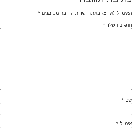
האימייל לא יוצג באתר.
שדות החובה מסומנים
*
התגובה שלך
*
שם
*
אימייל
*