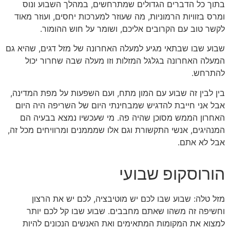
בתוך כל הדברים הגדולים שמתרחשים, במהלך השבוע ונוס
ומרס בזוויות הרמוניות, מה שעוזר למערכות יחסים, ועוזר מאוד
לקשר טוב עם הקרובים אליכם, ושומר על חוש ההומור.
שבוע שבו שבתאי מגיע למעלה האחרונה של מזל דגים, שהיא גם
המעלה האחרונה בגלגל המזלות וזו מעלה שבה שחרור יכול
להתרחש.
בין לבין זה שבוע עם המון מתח, ועם השפעות על מפת המדינה,
אבל אני חייבת להדגיש שמבחינתי היום של השריפה היה היום
האחרון הממש מסוכן שהיה פה. מי שעכשיו נמצא בבעיה הם
המנהיגים, אנשי התקשורת וגם אלו שמממנים ומרוויחים מכל זה,
אבל לא אתם.
הורוסקופ שבועי
מזל טלה: שבוע שבו לכם יש מוטיבציה, לכם יש את הרצון
וחשיפה זה משהו שאתם מחבבים. שבוע שבו קל לכם יותר
למצוא את המקומות המתאימים ואת האנשים הנכונים להיות