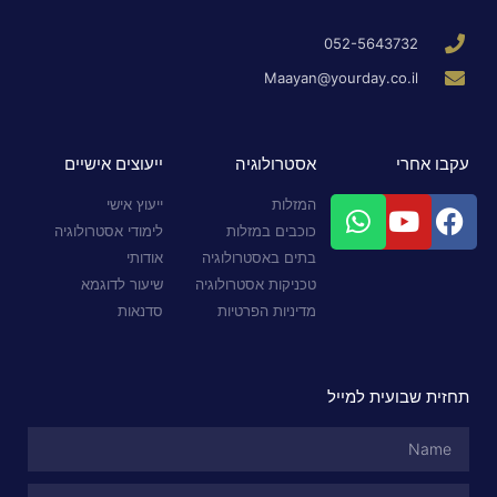
052-5643732
Maayan@yourday.co.il
עקבו אחרי
אסטרולוגיה
ייעוצים אישיים
המזלות
ייעוץ אישי
כוכבים במזלות
לימודי אסטרולוגיה
בתים באסטרולוגיה
אודותי
טכניקות אסטרולוגיה
שיעור לדוגמא
מדיניות הפרטיות
סדנאות
תחזית שבועית למייל