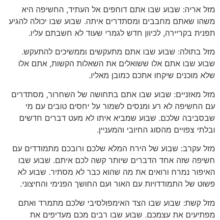
מזל אריה: שבוע שבו אתם דוחפים אל העתיד, החשיפה היא
משהו שאתם מחבבים ומסתדרים איתה. שבוע שבו יכולה להגיע
תפנית בקריירה, לכיוון חדש לגמרי שעוד לא חשבתם עליו.
מזל בתולה: שבוע שבו אתם מתעקשים וממשיכים להתעקש.
שבוע שבו אתם אלו ששואלים את השאלות הקשות, אתם אלו
שלא מוכנים שיקחו אתכם כמובן מאליו.
מזל מאזניים: שבוע שבו אתם בתחושה של השחרור, מסתדרים
עם החשיפה לא רע ומנסים לשמור על יחסים טובים עם מי
שבסביבה שלכם. שבוע שמביא איתו לא מעט דברים חדשים
ובלתי צפויים מהסוג החיובי והמעניין.
מזל עקרב: שבוע של הירח המלא שלכם ורובכם מתמודדים עם
חשיפה שזה אחד הדברים שיותר קשה לכם איתם. שבוע שבו
האיפור נמרח ורואים את מה שהוא כבר לא מסתיר. שבוע לא
פשוט של התמודדויות עם האור ועם החושך הפנימי והחיצוני.
מזל קשת: שבוע שבו הצד האימפולסיבי שלכם מתמרד ואתם
מפתיעים את עצמכם. שבוע שבו רבים מכם מעדיפים את