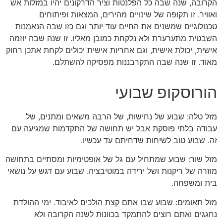
הקרובה, שנה שבה כל הפלנטות וציר הדרקונים יהיו במזלות אש
ואוויר. זו תקופה של שינויים מהירים, המצאות ופיתוחים
טכנולוגיים שמשנים את החיים עוד יותר וגם כזו שבה הנאמנות
השבטית מתערערת ולא נלקחת כמובן מאליו. זו שנה שבה יוזמה
אישית, יכולת אישית, וגם אחריות אישית יכולים לקחת אתכן רחוק
מאוד. זו שנה שבה התקרבננות מפסיקה להשתלם.
הורוסקופ שבועי
מזל טלה: שבוע של נחישות, של הרבה משאים ומתנים, של
עבודה בלתי פוסקת אבל יש תחושה של התקדמות שמגיעה עם
זה. שבוע טוב לשיחות שדחיתם עד עכשיו.
מזל שור: שבוע שמתחיל עם גל של אופטימיות ומסתיים בתחושה
מוזרה של ריקנות ושל ירידה במוטיבציה. שבוע עם דגש על נושאי
בית ומשפחה.
מזל תאומים: שבוע שבו אתם קצת הולכים לאיבוד. ימי ההולדת
נחגגים ואתם רוצים להתמקד בכוונות לשנה הקרובה ולא