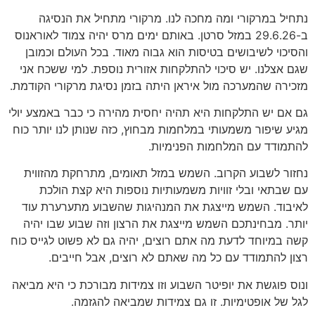
נתחיל במרקורי ומה מחכה לנו. מרקורי מתחיל את הנסיגה
ב-29.6.26 במזל סרטן. באותם ימים מרס יהיה צמוד לאוראנוס
והסיכוי לשיבושים בטיסות הוא גבוה מאוד. בכל העולם וכמובן
שגם אצלנו. יש סיכוי להתלקחות אזורית נוספת. למי ששכח אני
מזכירה שהמערכה מול איראן היתה בזמן נסיגת מרקורי הקודמת.
גם אם יש התלקחות היא תהיה יחסית מהירה כי כבר באמצע יולי
מגיע שיפור משמעותי במלחמות מבחוץ, כזה שנותן לנו יותר כוח
להתמודד עם המלחמות הפנימיות.
נחזור לשבוע הקרוב. השמש במזל תאומים, מתרחקת מהזווית
עם שבתאי ובלי זוויות משמעותיות נוספות היא קצת הולכת
לאיבוד. השמש מייצגת את המנהיגות שהשבוע מתערערת עוד
יותר. מבחינתכם השמש מייצגת את הרצון וזה שבוע שבו יהיה
קשה במיוחד לדעת מה אתם רוצים, יהיה גם לא פשוט לגייס כוח
רצון להתמודד עם כל מה שאתם לא רוצים, אבל חייבים.
ונוס פוגשת את יופיטר השבוע וזו צמידות מבורכת כי היא מביאה
לגל של אופטימיות. זו גם צמידות שמביאה להגזמה.