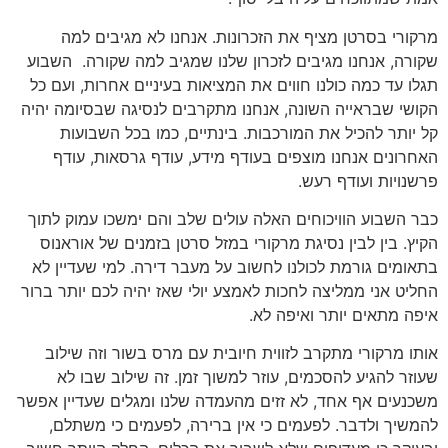
מרקורי בסרטן מציף את הזכרונות. אנחנו לא מגיבים למה
שקורה, אנחנו מגיבים לזכרון שלנו שמגיב למה שקורה. השבוע
תגלו עד כמה כולנו חווים את המציאות בעיניים אחרות, ועם כל
הקושי שבראייה השונה, אנחנו מתקרבים לנסיגה שבסיומה יהיה
קל יותר להכיל את המורכבות. בינתיים, כמו בכל השבועות
האחרונים אנחנו מוצפים בעודף מידע, עודף גרסאות, עודף
פרשנויות ועודף רעש.
כבר השבוע הוויכוחים האלה עולים שלב והם ימשכו עמוק לתוך
הקיץ. בין לבין נסיגת מרקורי במזל סרטן בזמנים של אוראנוס
בתאומים גורמת לכולנו לחשוב על מעבר דירה. למי שעדיין לא
החליט אני ממליצה לחכות לאמצע יולי שאז יהיה לכם יותר ברור
איפה מתאים יותר ואיפה לא.
אותו מרקורי מתקרב לזווית חיובית עם מרס בשור וזה שילוב
שעוזר להגיע להסכמים, עוזר למשוך זמן. זה שילוב שבו לא
משכנעים אף אחד, לא זזים מהעמדה שלנו ומגלים שעדיין אפשר
להמשיך ולדבר. לפעמים כי אין ברירה, לפעמים כי משתלם,