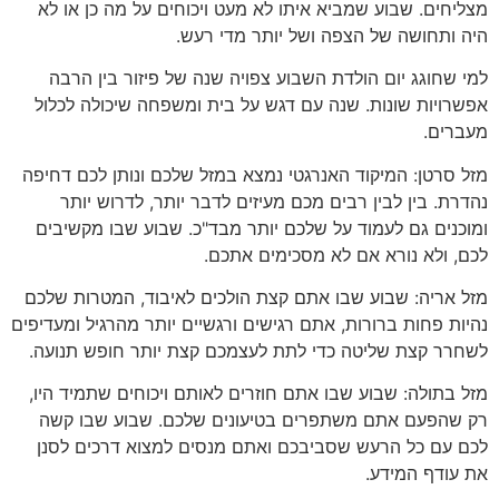
מצליחים. שבוע שמביא איתו לא מעט ויכוחים על מה כן או לא
היה ותחושה של הצפה ושל יותר מדי רעש.
למי שחוגג יום הולדת השבוע צפויה שנה של פיזור בין הרבה
אפשרויות שונות. שנה עם דגש על בית ומשפחה שיכולה לכלול
מעברים.
מזל סרטן: המיקוד האנרגטי נמצא במזל שלכם ונותן לכם דחיפה
נהדרת. בין לבין רבים מכם מעיזים לדבר יותר, לדרוש יותר
ומוכנים גם לעמוד על שלכם יותר מבד"כ. שבוע שבו מקשיבים
לכם, ולא נורא אם לא מסכימים אתכם.
מזל אריה: שבוע שבו אתם קצת הולכים לאיבוד, המטרות שלכם
נהיות פחות ברורות, אתם רגישים ורגשיים יותר מהרגיל ומעדיפים
לשחרר קצת שליטה כדי לתת לעצמכם קצת יותר חופש תנועה.
מזל בתולה: שבוע שבו אתם חוזרים לאותם ויכוחים שתמיד היו,
רק שהפעם אתם משתפרים בטיעונים שלכם. שבוע שבו קשה
לכם עם כל הרעש שסביבכם ואתם מנסים למצוא דרכים לסנן
את עודף המידע.