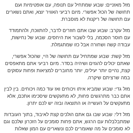
מזל מאזניים: שבוע שמתחיל עם תנופה, עם אופטימיות ועם
תחושה של הכול אפשרי. מיום רביעי האוויר יוצא, ואתם נשארים
עם תחושה של ריקנות לא מוסברת.
מזל עקרב: שבוע שבו אתם חוזרים לדבר, להתווכח, ולהתמודד
עם חוסר הסכמה, בלי לשבור את היחסים. שבוע של נחישות,
עבודה קשה ושחורה אבל כזו שמתגמלת.
מזל קשת: שבוע שמתחיל עם תחושה של היי, שהכול אפשרי,
שאתם יכולים להגזים ושיהיה בסדר. מיום רביעי אתם מתאפסים
קצת, נהיים יותר יעילים, יותר מחוברים למציאות ופחות עסוקים
במה שרציתם שיקרה.
מזל גדי: שבוע שמביא איתו ויכוחים ואז עוד כמה ויכוחים. בין לבין
אתם כבר מתרגשים פחות, לא מתעקשים שיסכימו אתכם, אלא
מתעקשים על העשייה או התוצאה ובזה יש לכם יתרון.
מזל דלי: שבוע שבו גם אתם הולכים קצת לאיבוד, בתוך העובדות
שמתבלבלות עם הרגש, אתם פחות סומכים על הזכרון שלכם וגם
לא סומכים על מה שאומרים לכם ונשארים עם המון שאלות