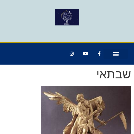
שבתאי