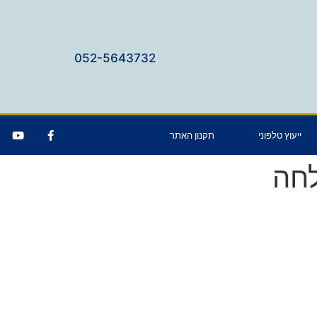
052-5643732
ייעוץ טלפוני
תקנון האתר
לחה