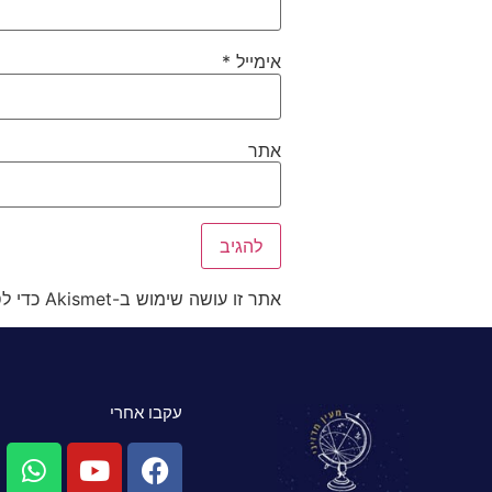
אימייל
*
אתר
אתר זו עושה שימוש ב-Akismet כדי לסנן תגובות זבל.
עקבו אחרי