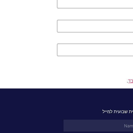
בד
.
ת שבועית למייל