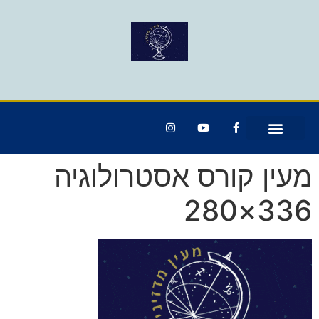
מעין קורס אסטרולוגיה
336×280