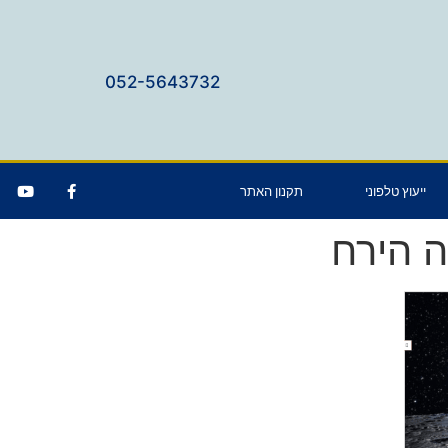
052-5643732
ייעוץ טלפוני
תקנון האתר
ה הירח