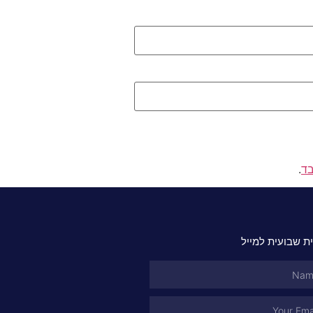
בד
.
ת שבועית למייל