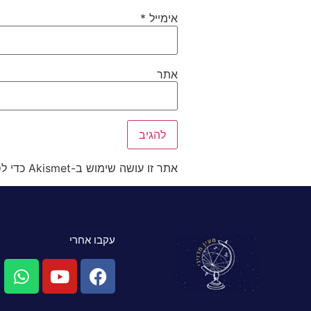
אימייל
*
אתר
אתר זו עושה שימוש ב-Akismet כדי לסנן תגובות זבל.
עקבו אחרי