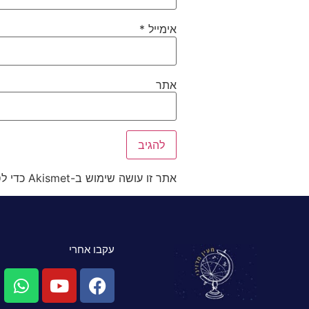
אימייל
*
אתר
אתר זו עושה שימוש ב-Akismet כדי לסנן תגובות זבל.
עקבו אחרי