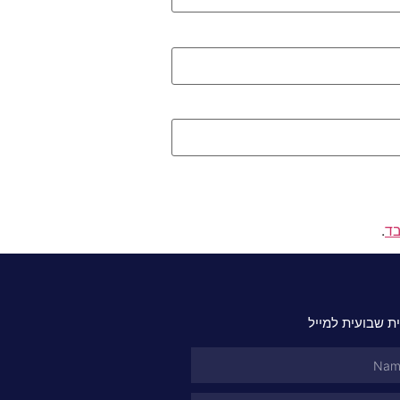
בד
.
ת שבועית למייל