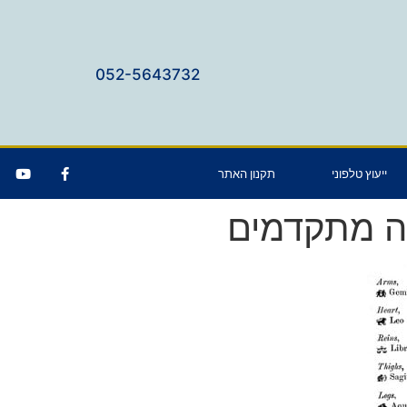
052-5643732
ייעוץ טלפוני
תקנון האתר
יה מתקדמים