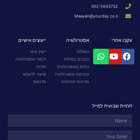
052-5643732
Maayan@yourday.co.il
עקבו אחרי
אסטרולוגיה
ייעוצים אישיים
המזלות
ייעוץ אישי
כוכבים במזלות
לימודי אסטרולוגיה
בתים באסטרולוגיה
אודותי
טכניקות אסטרולוגיה
שיעור לדוגמא
מדיניות הפרטיות
סדנאות
תחזית שבועית למייל