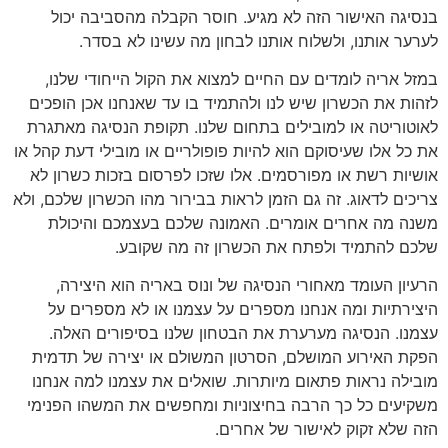
בנסיגה האישור הזה לא מגיע. חוסר הקבלה מהסביבה יכול
לערער אותנו, ולשלוח אותנו לבחון מה עשינו לא בסדר.
במזל אריה לומדים עם החיים למצוא את הקול הייחודי שלנו,
לזהות את הכשרון שיש לנו ולהתמיד בו עד שאנחנו אכן הופכים
לאוטוריטה או למובילים בתחום שלנו. תקופת הנסיגה מאתגרת
את כל אלו שעיסוקם הוא להיות פופולריים או מובילי דעת קהל או
אושיות רשת או מפורסמים. אלו שזכו לפרסום בזכות כשרון לא
צריכים לדאוג. זה גם הזמן לראות בבירור מהו הכשרון שלכם, ולא
משנה מה אחרים אומרים. האמונה שלכם בעצמכם והיכולת
שלכם להתמיד ולפתח את הכשרון זה מה שקובע.
הרעיון העומד מאחורי הנסיגה של ונוס באריה הוא היצירה,
היצירתיות ומה אנחנו מספרים על עצמנו או לא מספרים על
עצמנו. הנסיגה מערערת את הבטחון שלנו בסיפורים האלה.
הפקת האירוע המושלם, הסרטון המשולם או יצירה של תדמית
מובילה נראות פתאום מיותרות. שואלים את עצמנו למה אנחנו
משקיעים כל כך הרבה בחיצוניות ומחפשים את המשהו הפנימי
הזה שלא זקוק לאישור של אחרים.