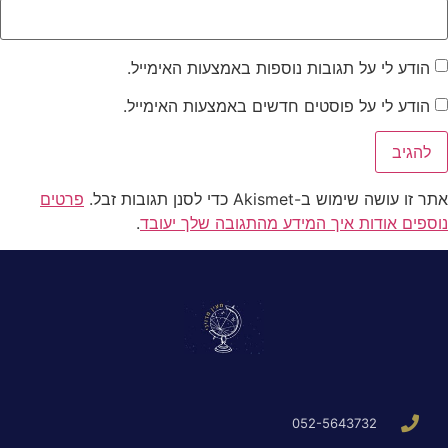
הודע לי על תגובות נוספות באמצעות האימייל.
הודע לי על פוסטים חדשים באמצעות האימייל.
אתר זו עושה שימוש ב-Akismet כדי לסנן תגובות זבל.
פרטים
נוספים אודות איך המידע מהתגובה שלך יעובד
.
052-5643732