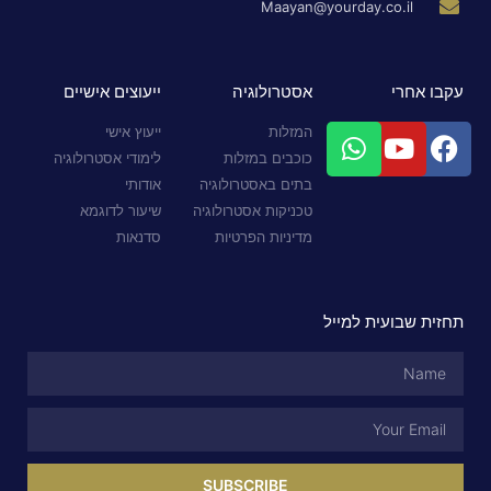
Maayan@yourday.co.il
עקבו אחרי
אסטרולוגיה
ייעוצים אישיים
המזלות
ייעוץ אישי
כוכבים במזלות
לימודי אסטרולוגיה
בתים באסטרולוגיה
אודותי
טכניקות אסטרולוגיה
שיעור לדוגמא
מדיניות הפרטיות
סדנאות
תחזית שבועית למייל
SUBSCRIBE