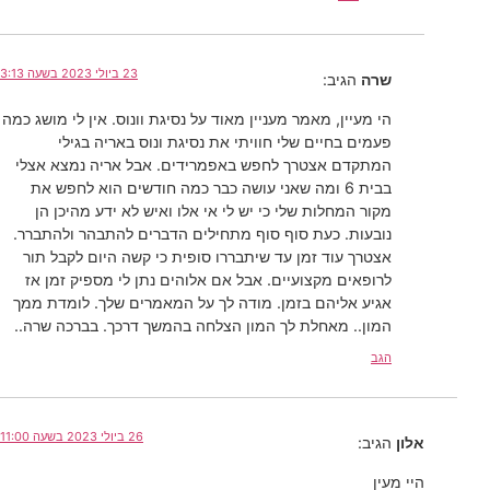
23 ביולי 2023 בשעה 3:13
שרה
הגיב:
הי מעיין, מאמר מעניין מאוד על נסיגת וונוס. אין לי מושג כמה
פעמים בחיים שלי חוויתי את נסיגת ונוס באריה בגילי
המתקדם אצטרך לחפש באפמרידים. אבל אריה נמצא אצלי
בבית 6 ומה שאני עושה כבר כמה חודשים הוא לחפש את
מקור המחלות שלי כי יש לי אי אלו ואיש לא ידע מהיכן הן
נובעות. כעת סוף סוף מתחילים הדברים להתבהר ולהתברר.
אצטרך עוד זמן עד שיתבררו סופית כי קשה היום לקבל תור
לרופאים מקצועיים. אבל אם אלוהים נתן לי מספיק זמן אז
אגיע אליהם בזמן. מודה לך על המאמרים שלך. לומדת ממך
המון.. מאחלת לך המון הצלחה בהמשך דרכך. בברכה שרה..
הגב
26 ביולי 2023 בשעה 11:00
אלון
הגיב:
היי מעין