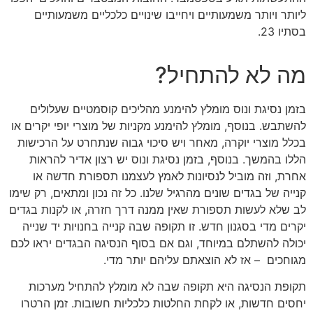
ליותר ויותר משמעותיים ויחייבו שינויים כלכליים משמעותיים
בסתיו 23.
מה לא להתחיל?
בזמן נסיגת ונוס מומלץ להימנע מהליכים קוסמטיים שעלולים
להשתבש. בנוסף, מומלץ להימנע מקניות של מוצרי יופי יקרים או
בכלל מוצרי יוקרה, מאחר ויש סיכוי גבוה שנתחרט על הרכישות
הללו בהמשך. בנוסף, בזמן נסיגת ונוס יש רצון אדיר להראות
אחרת, וזה מוביל לנסיונות לאמץ לעצמנו תספורת חדשה או
קנייה של בגדים שונים מהרגיל שלנו. כל זה נכון ומתאים, רק שימו
לב שלא לעשות תספורת שאין ממנה דרך חזרה, או לקנות בגדים
יקרים מדי בסגנון חדש. זו תקופה שבה קנייה בחנויות יד שנייה
יכולה להשתלם במיוחד, וגם אם בסוף הנסיגה הבגדים יראו לכם
מגוחכים – אז לא הוצאתם עליהם יותר מדי.
תקופת הנסיגה היא תקופה שבה לא מומלץ להתחיל מערכות
יחסים חדשות, או לקחת החלטות כלכליות חשובות. זמן הרטרו