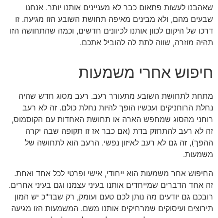
שאהבנו לעשות פתאום כבר לא מעניינים אותנו יותר. אנחנו
שבעים מהם, ולא מבינים מאיפה תחושת השובע הזו מגיעה. זו
דרכו של היקום לכוון אותנו לכיוונים חדשים, וכמה שהתחושה הזו
תהיה מוזרה, שווה לתת לה להוביל אתכם.
חיפוש אחרי משמעות
מתחת לתחושת השובע מתעורר רעב. רעב מסוג חדש שהיה
נחלת הרוחניקים ועכשיו הופך להיות נחלת כולם. זה לא רעב
רוחני מהסוג שמחפש הארה או תחושת האחדות עם הקוסמוס,
זה לא רעב להתחזק בדת (אם כבר אז זו תקופה שבה יקרה
ההפך), זה גם לא רעב לאיזון נפשי. הרעב הוא לתחושה של
משמעות.
החיפוש אחר משמעות הוא ייחודי, אישי ופרטי לכל אחד ואחת.
זה אחד הדברים שמייחדים אותנו בעיני עצמנו וגם בעיני אחרים.
רובכם גם יודעים מה נותן לכם טעם ועומק, רק שבד"כ יש המון
תירוצים ועיסוקים שמרחיקים אותנו משם. המשמעות הזו מגיעה