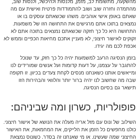
מהשקעה, מתשומת לב, מזמן, מלנסות ולהיכשל, ולנסות שוב,
מהתמדה וחזרה שוב ושוב להתמודדות פרטית ואישית עם מה
שאתם באופן אישי אוהבים. משהו שכשאתם עוסקים בו או
נמצאים בתוכו אתם מרגישים את התחושה הזו של משמעות.
התחושה היא כל כך חזקה שכשאתם נמצאים בתוכה אתם לא
זקוקים לאישור חיצוני, לא מעניין אתכם מחיאות הכפיים וממש לא
אכפת לכם מה יגידו.
בזמן הנסיגה הרעב למשמעות יהיה כל כך חזק, עד שנוכל
להתגבר על עצמנו, על דעות קדומות ועל אנשים שמורידים לנו
ומייאשים אותנו כשאנחנו מנסים לקחת צעדים בכיוון. זו תקופה
שבה מה שחשוב לנו יהיה ברור יותר והלוואי והבהירות הזו
תישאר גם בסיום הנסיגה.
פופולריות, כשרון ומה שביניהם:
השילוב של ונוס עם מזל אריה מעלה את הנושא של אישור חיצוני.
כולנו מחפשים כל הזמן את הלייקים, את המחמאות, את האישור
החיצוני שמה שעשינו, או מי שאנחנו זה בסדר. כשונוס נמצאת