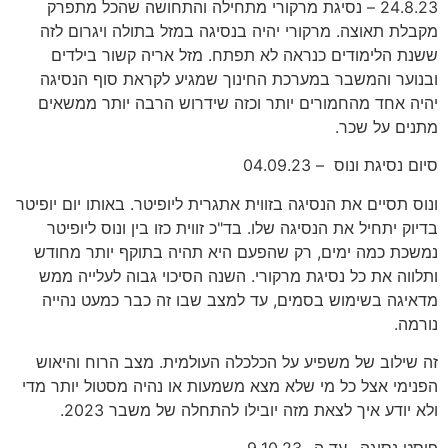
24.8.23 – נסיגת מרקורי מתחילה והתחושה שהכל מתפרק
מקבלת תאוצה. מרקורי יהיה בנסיגה במזל בתולה ויגרום לזה
ששנת הלימודים כנראה לא תפתח. מזל אריה קשור בילדים
ובנוער והמשבר במערכת החינוך שמגיע לקראת סוף הנסיגה
יהיה אחד מהחמורים יותר וכזה שידרוש הרבה יותר ממשאים
מתנים על שכר.
סיום נסיגת ונוס – 04.09.23
ונוס תסיים את הנסיגה בזווית אתגרית ליופיטר. באותו יום יופיטר
בדיוק יתחיל את הנסיגה שלו. בד"כ זווית כזו בין ונוס ליופיטר
נמשכת כמה ימים, רק שהפעם היא תהיה בתוקף יותר מחודש
ותלווה את כל נסיגת מרקורי. השנה הסיכוי גבוה לעלייה ממש
מדאיגה בשימוש בסמים, עד למצב שבו זה כבר כמעט נהייה
נורמה.
זה שילוב של משפיע על הכלכלה העולמית. מצב הרוח והיאוש
הפנימי אצל כל מי שלא מצא משמעות או נהיה מסטול יותר מדי
ולא יודע איך לצאת מזה יובילו להתחלה של משבר 2023.