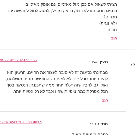
רציתי לשאול אם כבן מזל מאזניים עם אופק מאזניים
בנסיגת ונוס הזו לא רצוי/ כדאי/ מומלץ לנסוע לחול לחופשה עם
חברים?
(לא זוגית)
תודה
הגב
27 ביולי 2023 בשעה 9:17
מעין
הגיב:
מבחינתי נסיגות זה לא סיבה לעצור את החיים. הרעיון הוא
להיות יותר סבלניים. לא לצפות שהחופשה תהיה מושלמת,
ואולי גם להבין שזה יעלה יותר ממה שתכננת. הנסיגה בסך
הכל מפרקת כמה ציפיות שהיו וכבר לא רלוונטיות יותר.
הגב
5 באוגוסט 2023 בשעה 17:14
חנה
הגיב:
כתבה מעניינת מאוד