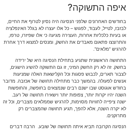
איפה התשוקה?
בחודשים האחרונים שלפני הנסיגה היה נסיון לטרוף את החיים,
לבזבז, לטייל, לעבוד, לפגוש – כל אלו יעצרו לא בגלל האינפלציה
או בעיות כלכליות אחרות, העצירה מגיעה כי אלו שפיזרו, טרפו,
והתרוצצו פתאום מאבדים את החשק, ומנסים למצוא דרך אחרת
להרגיש "מלאים".
התחושה הראשונית שתגיע בתחילת הנסיגה היא של ירידה
בחשק. זה לא רק החשק המיני, זו גם התשוקה להשיג הישגים,
לצבור תארים, לכבוש פסגות וכל הקלישאות האלה שמניעות
אנשים לפעולה. בהמשך כבר מתחילה תחושה של אכזבה. מדובר
בחודש אוגוסט שבו ישנם רבים שנמצאים בחופשה, והחופשות
השנה יהיו יקרות יותר, צפופות יותר וישאירו תחושה של רעב.
ישנה ציפייה לחוויות מסוימות, להרגיש שממלאים מצברים, וכל זה
לא יקרה השנה, אלא להפך, תגיע תחושה שהמצברים רק
מתרוקנים.
הנסיגה הקרובה תביא איתה תחושה של שובע. הרבה דברים