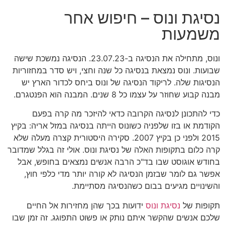
נסיגת ונוס – חיפוש אחר
משמעות
ונוס, מתחילה את הנסיגה ב-23.07.23. הנסיגה נמשכת שישה
שבועות. ונוס נמצאת בנסיגה כל שנה וחצי, ויש סדר במחזוריות
הנסיגות שלה. לריקוד הנסיגה של ונוס ביחס לכדור הארץ יש
מבנה קבוע שחוזר על עצמו כל 8 שנים. המבנה הוא הפנטגרם.
כדי להתכונן לנסיגה הקרובה כדאי להיזכר מה קרה בפעם
הקודמת או בזו שלפניה כשונוס הייתה בנסיגה במזל אריה: בקיץ
2015 ולפני כן בקיץ 2007. סקירה היסטורית קצרה מעלה שלא
קרה כלום בתקופות האלה של נסיגת ונוס. אולי זה בגלל שמדובר
בחודש אוגוסט שבו בד"כ הרבה אנשים נמצאים בחופש, אבל
אפשר גם לומר שבזמן הנסיגה לא קורה יותר מדי כלפי חוץ,
והשינויים מגיעים בבום כשהנסיגה מסתיימת.
תקופות של
נסיגת ונוס
ידועות בכך שהן מחזירות אל החיים
שלכם אנשים שהקשר איתם נותק או פשוט התפוגג. זה זמן שבו