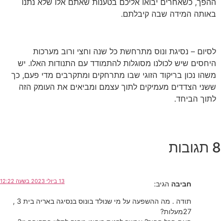
ההפך, כשאחרים יבואו אליכם בטענות שאתם אלו שלא נתנו
באותה המידה שבה קיבלתם.
לסיום – נסיגת ונוס מתרחשת כל שנה וחצי ורוב מערכות
היחסים שיש לכולנו מסוגלות להתמודד עם התנודות האלו. יש
משהו נכון בריקוד הזוגי שבו מתרחקים ומתקרבים מדי פעם, כך
ששני הצדדים מעמיקים לתוך עצמם ומביאים את העומק הזה
לתוך הביחד.
8 תגובות
13 ביולי 2023 בשעה 12:22
חביבה
הגיב:
תודה . מה ההשפעה על מי שנולד בונוס בנסיגה באריה בית 3 ,
27מעלות?