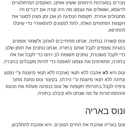
נזכרים במערכות היחסים ששינו אותנו, האקסים המיתולוגיים
לדוגמא, ושואלים את עצמנו מה היה קורה אם דברים היו
מתנהלים אחרת. תקופות הנסיגה הן אכן זמן מצוין לסגור את
הקצוות הפתוחים האלה, לתת לפצעים להתאוורר כדי שיוכלו
להתרפא.
ונוס קשורה בנתינה. אנחנו מתחייבים לאהוב ולשמור אמונים
בזוגיות ומצפים לקבל אותם בחזרה. אנחנו נותנים את הזמן שלנו
כדי לקבל משכורת, נותנים תשומת לב ויחס כדי לקבל את אלו
בחזרה, מתאימים את עצמנו לאופנה כדי להיות מקובלים בחברה.
ונוס היא
לא
אהבה ללא תנאי (אהבה ללא תנאי מיוצגת ע"י נפטון
ונתינה ללא תנאי מיוצגת ע"י הירח). בקיצור ונוס נותנת מתוך
ציפיה לקבל בחזרה!!! תקופות של ונוס בנסיגה מעלות את הכעס
וההתמרמרות על מה שנתנו ולא קיבלנו בחזרה.
ונוס באריה
ונוס באריה אוהבת את החיים הטובים. היא אוהבת להתלבש,