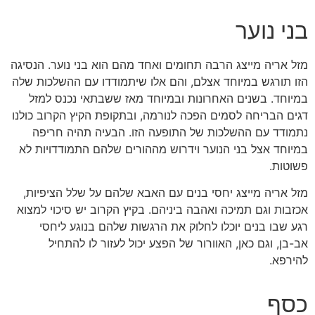
בני נוער
מזל אריה מייצג הרבה תחומים ואחד מהם הוא בני נוער. הנסיגה
הזו תורגש במיוחד אצלם, והם אלו שיתמודדו עם ההשלכות שלה
במיוחד. בשנים האחרונות ובמיוחד מאז ששבתאי נכנס למזל
דגים הבריחה לסמים הפכה לנורמה, ובתקופת הקיץ הקרוב כולנו
נתמודד עם ההשלכות של התופעה הזו. הבעיה תהיה חריפה
במיוחד אצל בני הנוער וידרוש מההורים שלהם התמודדויות לא
פשוטות.
מזל אריה מייצג יחסי בנים עם האבא שלהם על שלל הציפיות,
אכזבות וגם תמיכה ואהבה ביניהם. בקיץ הקרוב יש סיכוי למצוא
רגע שבו בנים יוכלו לחלוק את הרגשות שלהם בנוגע ליחסי
אב-בן, וגם כאן, האוורור של הפצע יכול לעזור לו להתחיל
להירפא.
כסף