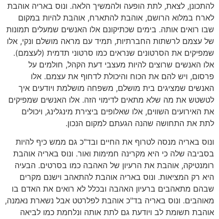
להתכונן, לצאת, לתת הופעה ולהמשיך הלאה. ונוס באריה אוהבת
לארח במלוא הרושם, אוהבת להתארח, אוהבת להיות במקום
שבו רואים אותה. בימים שכתיקונם אלו האנשים שמעלים תמונות
של עצמם לרשתות החברתיות, תמיד עם מראה מושלם ונקי, אלו
שמפיקים את הסרטונים שנראים כמו סרטוני תדמית (לעצמם).
אלו האנשים שרוצים להיות מעצבי דעת הקהל, חולמים על
פרסום, ויש להם את הכוח והיכולת לדחוף את עצמם. אלו
האנשים שמציגים בית מושלם, משפחה מושלמת ויודעים איך
לטשטש את מה שלא מתאים לדימוי הזה. אלו האנשים שמפיקים
את האירועים השווים, אלו שאלופים ביצירת מינגלינג, ויכולים
לתת את התחושה שהנה הגעתם למקום הנכון.
ונוס באריה מנסה לטרוף את החיים ובד"כ גם ממש כיף להיות
בסביבה שלה כי היא מקרינה חמימות ואור. ונוס באריה אוהבת
רומנטיקה, אוהבת את הרעיון של האהבה כמו בסרטים. הבעיה
היא רק המציאות. ונוס באריה אוהבת להתאהב וישנם מקרים
שבהם מתאהבים ברעיון האהבה ובכלל לא רואים את האדם בו
מאוהבים. ונוס באריה בד"כ אוהבת לפלרטט אבל נשארת נאמנה,
אוהבת תשומת לב ויודעת גם לתת אותה ונלחמת כמו לביאה