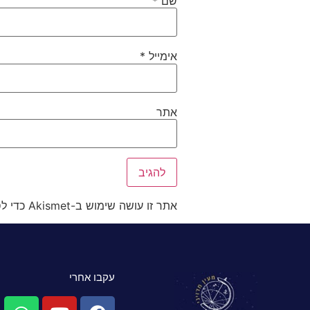
שם
*
אימייל
*
אתר
אתר זו עושה שימוש ב-Akismet כדי לסנן תגובות זבל.
עקבו אחרי