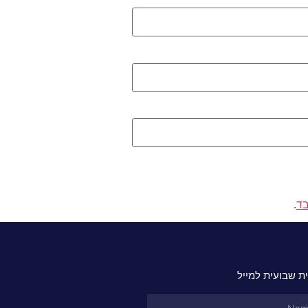
בד
.
ת שבועית למייל