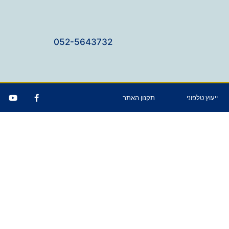
052-5643732
ייעוץ טלפוני
תקנון האתר