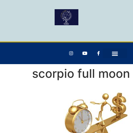
scorpio full moon