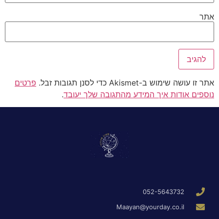
אתר
אתר זו עושה שימוש ב-Akismet כדי לסנן תגובות זבל.
פרטים
נוספים אודות איך המידע מהתגובה שלך יעובד
.
052-5643732
Maayan@yourday.co.il