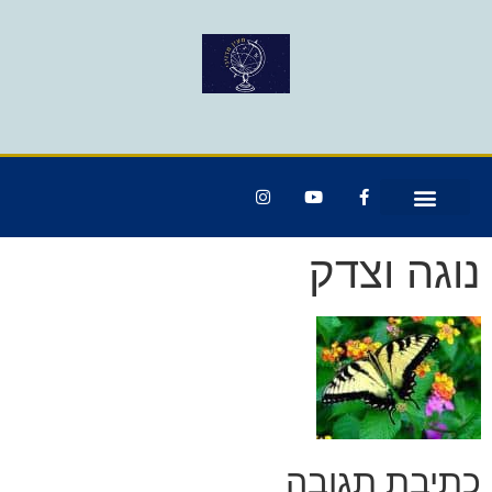
נוגה וצדק
כתיבת תגובה