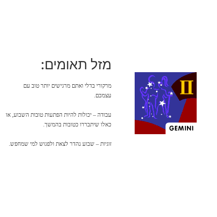
מזל תאומים:
מרקורי בדלי ואתם מרגישים יותר טוב עם
עצמכם.
עבודה – יכולות להיות הפתעות טובות השבוע, או
כאלו שיתבררו כטובות בהמשך.
זוגיות – שבוע נהדר לצאת ולפגוש למי שמחפש.