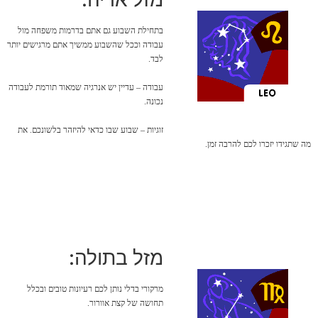
בתחילת השבוע גם אתם בדרמות משפחה מול
עבודה וככל שהשבוע ממשיך אתם מרגישים יותר
לבד.
עבודה – עדיין יש אנרגיה שמאוד תורמת לעבודה
נכונה.
זוגיות – שבוע שבו כדאי להיזהר בלשונכם. את
מה שתגידו יזכרו לכם להרבה זמן.
מזל בתולה:
מרקורי בדלי נותן לכם רעיונות טובים ובכלל
תחושה של קצת אוורור.