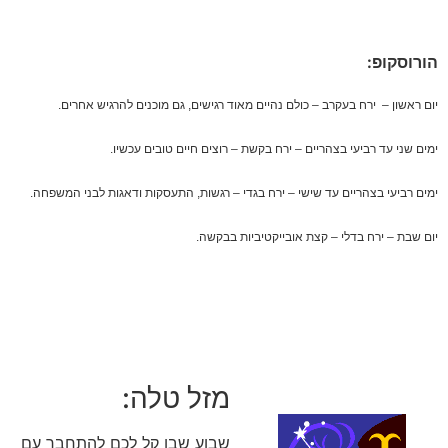
הורוסקופ:
יום ראשון – ירח בעקרב – כולם נהיים מאוד רגישים, גם מוכנים להרגיש אחרים.
ימים שני עד רביעי בצהריים – ירח בקשת – רוצים חיים טובים עכשיו.
ימים רביעי בצהריים עד שישי – ירח בגדי – רגשות, התעסקות ודאגות לבני המשפחה.
יום שבת – ירח בדלי – קצת אובייקטיביות בבקשה.
מזל טלה:
שבוע שבו קל לכם להתחבר עם