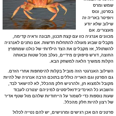
שמש ומרס
בסרטן, ונוס
ויופיטר באריה זה
שילוב שלא יודע
מעצורים. אם
מכוונים אנרגיה כזו עם קצת תכנון, תבונה וראיה קדימה,
מקבלים שבוע מעולה להתחלות חדשות. אם נותנים לאנרגיה
להשתולל, אז מקבלים את הצד הילדותי של כולנו שמתפרץ
החוצה, דורש סיפוקים מידיים, נעלב מכל שטות ובאותה
הקלות ממשיך הלאה למשחק הבא.
השילוב האנרגטי הזה מוביל בקלות להיסחפות אחרי הזרם.
גם הסרטן וגם האריה כוללים בתוכם הרבה אנרגיה של להיות
מקובל ולמצוא חן, ולהרגיש חלק מהכלל, לא להישאר לבד,
והשבוע כל האינדיבידואליסטים למיניהם יצטרכו לעבוד
שעות נוספות כדי לשמור על הייחודיות שלהם מול שטף אדיר
של רצון להיות חלק מהכלל.
סרטנים הם אכן רגישים ומרגישים, יש להם נטייה לכלול