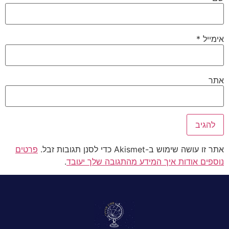
אימייל
*
אתר
אתר זו עושה שימוש ב-Akismet כדי לסנן תגובות זבל.
פרטים
נוספים אודות איך המידע מהתגובה שלך יעובד
.