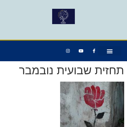
תחזית שבועית נובמבר