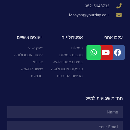
052-5643732
Maayan@yourday.co.il
עקבו אחרי
אסטרולוגיה
ייעוצים אישיים
המזלות
ייעוץ אישי
כוכבים במזלות
לימודי אסטרולוגיה
בתים באסטרולוגיה
אודותי
טכניקות אסטרולוגיה
שיעור לדוגמא
מדיניות הפרטיות
סדנאות
תחזית שבועית למייל