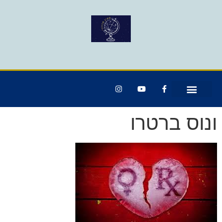
ונוס ברטרו