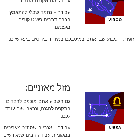
עם כל מה שקורה מסביב.
עבודה – נחמד שבלי להתאמץ
הרבה דברים פשוט קורים
מעצמם.
זוגיות – שבוע שבו אתם במיטבכם במיוחד ביחסים בינאישיים.
מזל מאזניים:
גם השבוע אתם מוכנים להקדים
התקפה להגנה, ונראה שזה עובד
לכם.
עבודה – אנרגיה שסה"כ מעריכים
במקומות עבודה רבים שמקדשים