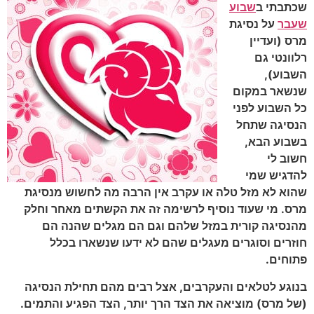
שכתבתי ב
שבוע
שעבר
על נסיגת
מרס (ועדיין
רלוונטי גם
השבוע),
שנשאר במקום
כל השבוע לפני
הנסיגה שתחל
בשבוע הבא,
חשוב לי
להדגיש שמי
שהוא לא מזל טלה או עקרב אין הרבה מה לחשוש מנסיגת
מרס. מי שעוד נוסיף לרשימה זה את הקשתים מאחר וחלק
מהנסיגה קורית במזל שלהם וגם הם מגלים שהנה הם
חוזרים וסוגרים מעגלים שהם לא ידעו שנשארו בכלל
פתוחים.
בנוגע לטלאים והעקרבים, אצל רבים מהם תחילת הנסיגה
(של מרס) מוציאה את הצד הרך יותר, הצד הפגיע והתמים.