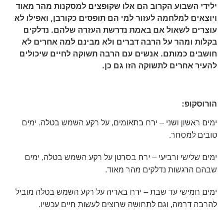
ילידי השבוע הקרוב הם אלו שקופצים למסקנות מהר מאוד
ויוצאים למלחמה לעזור למי הם תופסים כקורבן, ואפילו לא
עוצרים לשאול אם באמת נדרשת העזרה שלהם. נדלקים
בקלות ומהר על הרבה דברים ולא מבינם למה אחרים לא
חושבים כמותם. אנשים עם הרבה תשוקה לחיים שיכולים
להעיר אחרים לתשוקה הזו גם כן.
הורוסקופ:
ימים ראשון ושני – ירח בתאומים, על רקע השמש בטלה, ימים
טובים למסחר.
ימים שלישי ורביעי – ירח בסרטן על רקע השמש בטלה, ימים
שבהם הרגשות נדלקים מהר מאוד.
ימים חמישי עד שבת – ירח באריה על רקע השמש בטלה מוביל
להרבה דרמה, וגם לתחושה שרוצים לעשות חיים עכשיו.