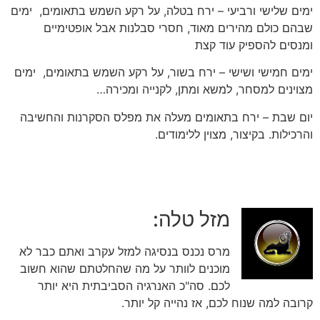
ימים שלישי ורביעי – ירח בטלה, על רקע השמש בתאומים, ימים
שבהם כולם מהירים מאוד, חסרי סבלנות אבל אופטימיים
ומנסים להספיק עוד קצת
ימים חמישי ושישי – ירח בשור, על רקע השמש בתאומים, ימים
מצוינים למסחר, למשא ומתן, לקנייה ומכירה…
יום שבת – ירח בתאומים מעלה את מפלס הסקרנות והחשיבה
והרכילות. בקיצור, מצוין ללימודים.
מזל טלה:
מרס נכנס בנסיגה למזל עקרב ואתם כבר לא
מוכנים לוותר על מה שהחלטתם שהוא חשוב
לכם. סה"כ האנרגיה הסביבתית היא יותר
קרובה למה שנוח לכם, אז נהייה קל יותר.