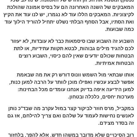
המאבקים של השנה האחרונה הם על בסיס אמונה שהולכת
לקיצוניות. המאבקים הללו עוד לא נגמרו, יש לנו עוד את הקיץ
ואת הסתיו, אבל הסחף הבלתי נשלט יתחיל להוריד הילוך עוד
כמה שבועות.
השבוע זה השבוע שבו סיסמאות כבר לא עובדות, לא יעזור
לכם להגיד מילים גבוהות, לבטא תקוות עתידיות, או לתת
הבטחות שכולם יודעים שאין להם כיסוי, השבוע רוצים
הבטחות אמיתיות.
אותו שבתאי מול השמש וונוס דורש רק את מה שבאמת
אפשר לבצע עכשיו ואפילו מוכן לוותר על הרבה למען כנות,
למען הידיעה איפה בדיוק אנחנו עומדים מכל הבחינות:
מערכות יחסים, כלכלה ובטחון.
במקביל, מרס חוזר לביקור קצר במזל עקרב מה שבד"כ נותן
לאנשים נחישות לעמוד על שלהם ואם צריך להילחם, אז גם
זה בסדר מצידם.
רוב הסיכויים שלא מדובר במשהו חדש, אלא להפך, בלחזור