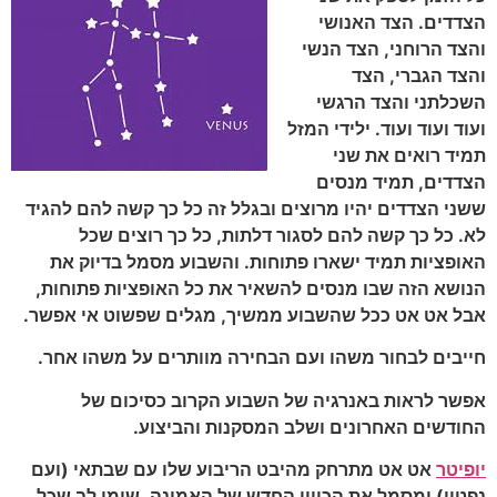
הצדדים. הצד האנושי
והצד הרוחני, הצד הנשי
והצד הגברי, הצד
השכלתני והצד הרגשי
ועוד ועוד ועוד. ילידי המזל
תמיד רואים את שני
הצדדים, תמיד מנסים
ששני הצדדים יהיו מרוצים ובגלל זה כל כך קשה להם להגיד
לא. כל כך קשה להם לסגור דלתות, כל כך רוצים שכל
האופציות תמיד ישארו פתוחות. והשבוע מסמל בדיוק את
הנושא הזה שבו מנסים להשאיר את כל האופציות פתוחות,
אבל אט אט ככל שהשבוע ממשיך, מגלים שפשוט אי אפשר.
חייבים לבחור משהו ועם הבחירה מוותרים על משהו אחר.
אפשר לראות באנרגיה של השבוע הקרוב כסיכום של
החודשים האחרונים ושלב המסקנות והביצוע.
יופיטר
אט אט מתרחק מהיבט הריבוע שלו עם שבתאי (ועם
נפטון) ומסמל את הכיוון החדש של האמונה. שימו לב שכל