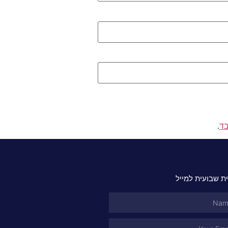
בד
.
ת שבועית למייל