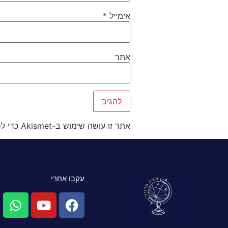
אימייל
*
אתר
אתר זו עושה שימוש ב-Akismet כדי לסנן תגובות זבל.
עקבו אחרי