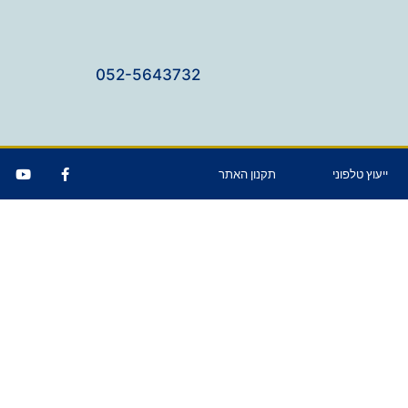
052-5643732
ייעוץ טלפוני
תקנון האתר