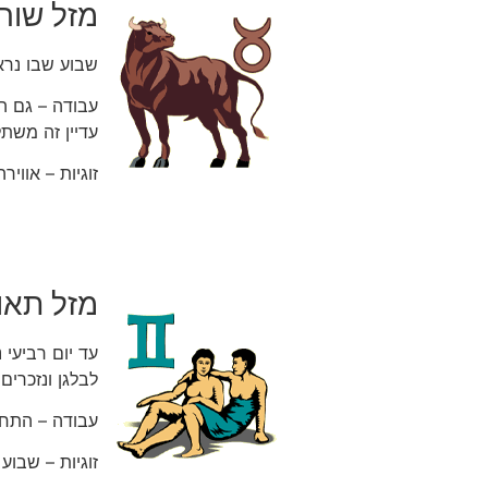
מזל שור:
שבוע שבו נרא
עבודה – גם ה
עדיין זה משתל
זוגיות – אוו
מזל תאו
עד יום רביעי
לבלגן ונזכרים
עבודה – התחו
זוגיות – שבו