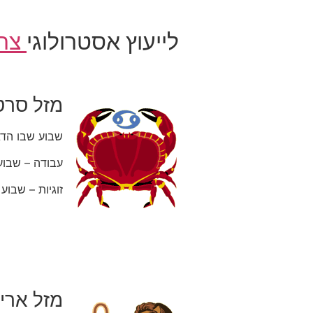
לייעוץ אסטרולוגי
צרו
מזל סרט
שבוע שבו הדג
עבודה – שבוע
זוגיות – שבו
מזל אריה