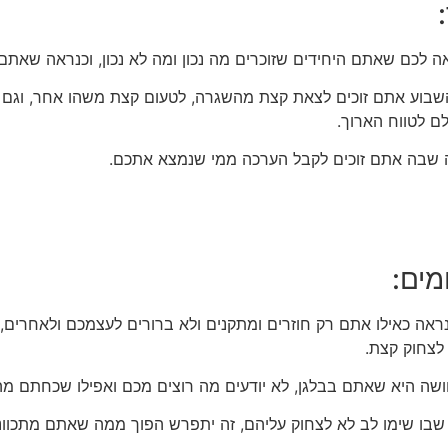
ה לכם שאתם היחידים שזוכרים מה נכון ומה לא נכון, וכנראה שאתם 
שבוע אתם זוכים לצאת קצת מהשגרה, לטעום קצת משהו אחר, וגם
ם לטווח הארוך.
ירה שבה אתם זוכים לקבל הערכה ממי שנמצא אתכם.
מים:
 נראה כאילו אתם רק חוזרים ומתקנים ולא ברורים לעצמכם ולאחרים,
 לצחוק קצת.
שה היא שאתם בבלגן, לא יודעים מה רוצים מכם ואפילו שכחתם מה
ע שבו שימו לב לא לצחוק עליהם, זה יתפרש הפוך ממה שאתם מתכוונ