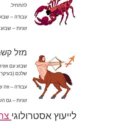
להתחיל.
עבודה – שבוע
זוגיות – שבו
מזל קשת
שבוע עם אווי
שלכם (בעיקר 
עבודה – וזה 
זוגיות – גם ה
לייעוץ אסטרולוגי
צרו