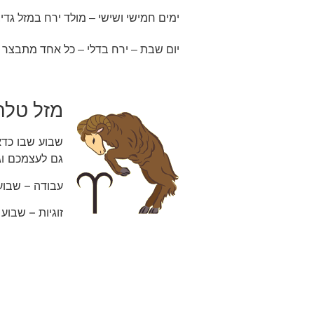
ימים חמישי ושישי – מולד ירח במזל גדי,
יום שבת – ירח בדלי – כל אחד מתבצר 
מזל טלה
שבוע שבו כדא
גם לעצמכם וג
עבודה – שבוע
זוגיות – שבו