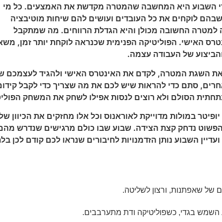
לידי השבוע היא המחשבה שהמטרה מקדשת את האמצעים. כל מי
שבהם לוקחים את כל העובדים ועושים להם שיחות מוטיבציה
 למטרה החשובה מכולן והיא הגדלת הרווחים. מה שמתקבל
טרס האישי. הפוליטיקה הפנימית שכנראה לוקחת יותר זמן, משא
הביצוע של העבודה עצמה.
את השגת המטרה, לקדם את האינטרס האישי ולהגיד לעצמכם ש
חרים, סתם כדי להראות שיש לכם את מה שצריך כדי לקבל קידום.
תחתית הסולם ולא רוצים לנסות אפילו לשחק את המשחק הפוליט
יופיטר במולות מדוייקת לאוראנוס וכל אלו מחזקים את הכיוון 
פשוט נדחק קצת הצידה. שבוע שבו כולם מרגישים שנדרש מהם
עדיין השבוע נותן הזדמנויות לחיבורים שנראו לכם קודם לכן בל
ום של שאפתנות, ורצון לשליטה.
ע השמש בגדי, כשפוליטיקה ודת מתערבבים.