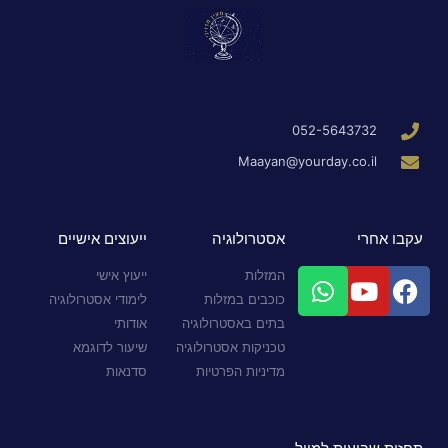
052-5643732
Maayan@yourday.co.il
עקבו אחרי
אסטרולוגיה
ייעוצים אישיים
המזלות
ייעוץ אישי
כוכבים במזלות
לימודי אסטרולוגיה
בתים באסטרולוגיה
אודותי
טכניקות אסטרולוגיה
שיעור לדוגמא
מדיניות הפרטיות
סדנאות