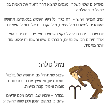
מעדיפים שלא לשקר, ומנסים למצוא דרך להגיד את האמת בלי
להעליב. בהצלחה.
ימים חמישי ושישי – ירח בגדי על רקע השמש במאזניים, תחושה
שעומדים למשפט מול עצמנו, מול הקרובים אלינו ומול השמיים.
יום שבת – ירח בדלי על רקע השמש במאזניים, יום כיפור הוא
אחד הימים הכי שכונתיים, חברתיים שיש והשנה זה יבלוט עוד
יותר מתמיד.
מזל טלה:
שבוע שמתחיל עם תחושה של בלבול
וחוסר כיוון, וממשיך עם הרבה כוונות
טובות ואפילו קצת צניעות.
עבודה – שבוע שבו רבים מכם יודעים
שהם כן במקום הנכון ולכן שווה להשקיע