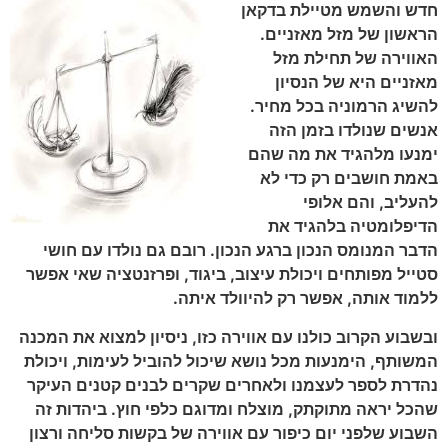
חדש והשמש מטיילת בדקאן
הראשון של מזל מאזניים.
האווירה של תחילת מזל
מאזניים היא של הנסיון
להשיג הרמוניה בכל מחיר.
אנשים שנולדו בזמן הזה
ימנעו מלהגיד את מה שהם
באמת חושבים רק כדי לא
להעליב, והם אלופי
הדיפלומטיה בלהגיד את
הדבר המנומס הנכון ברגע הנכון. רובם גם נולדו עם חושי
סטייל מפותחים ויכולת עיצוב, ביגוד, ופרזנטציה שאי אפשר
ללמוד אותה, אפשר רק להיוולד איתה.
ובשבוע הקרוב כולנו עם אווירה כזו, ניסיון למצוא את המכנה
המשותף, הימנעות מכל נושא שיכול להוביל לעימות, ויכולת
נהדרת לספר לעצמנו ולאחרים שקרים לבנים קטנים העיקר
שהכל יראה מתוקתק, מוצלח ומדוגם כלפי חוץ. ביהדות זה
השבוע שלפני יום כיפור עם אווירה של בקשות סליחה ורצון