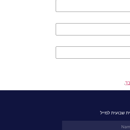
בד
.
ת שבועית למייל