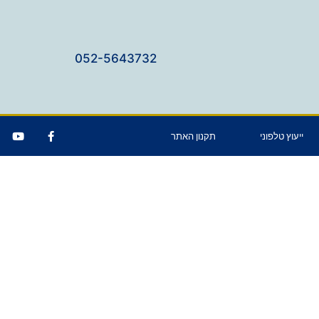
052-5643732
ייעוץ טלפוני
תקנון האתר