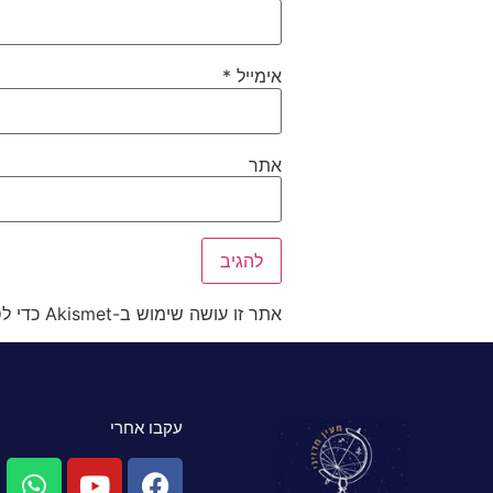
אימייל
*
אתר
אתר זו עושה שימוש ב-Akismet כדי לסנן תגובות זבל.
עקבו אחרי