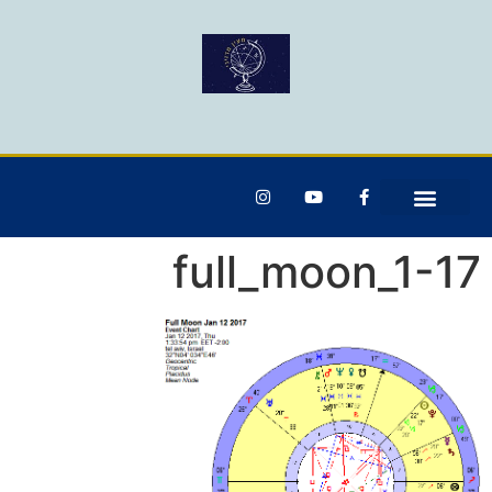
full_moon_1-17