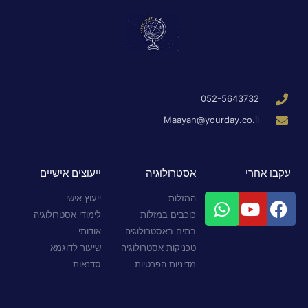
052-5643732
Maayan@yourday.co.il
עקבו אחרי
אסטרולוגיה
ייעוצים אישיים
המזלות
ייעוץ אישי
כוכבים במזלות
לימודי אסטרולוגיה
בתים באסטרולוגיה
אודותי
טכניקות אסטרולוגיה
שיעור לדוגמא
מדיניות הפרטיות
סדנאות