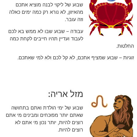
שבוע של ליקוי לבנה מוציא אתכם
מהאיזון, לא נורא רק כמה ימים כאלה
וזה עובר.
עבודה – שבוע שבו לא ממש בא לכם
לעבוד ועדיין תהיו חייבים לקחת כמה
החלטות.
זוגיות – שבוע שמציף אתכם, לא קל לכם ולא למי שאתכם.
מזל אריה:
שבוע של ימי הולדת ואתם בתחושה
שאתם יותר מפוכחים ומבינים מי אתם
רוצים להיות, יותר נכון מי אתם לא
רוצים להיות.