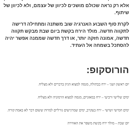
אלא רק נראה שכולם מושכים לכיוון של עצמם, ולא לכיוון של
שיתוף.
לקרת סוף השבוע האנרגיה שוב משתנה ומתחילה דרישה
לתקווה חדשה. מולד הירח בקשת ביום שבת מבקש תקווה
חדשה, אמונה חזקה יותר, או דרך חדשה שממנה אפשר יהיה
להסתכל בשמחה אל העתיד.
הורוסקופ:
יום ראשון ושני – ירח בבתולה, מנסה למצוא הגיון בדברים ולא מצליח.
ימים שלישי ורביעי – ירח במאזניים, מנסה למצוא הרמוניה ולא מצליח.
ימים חמישי ושישי – ירח בעקרב, ימים שמרגישים גורליים למרות ששום דבר לא באמת קורה.
יום שבת – מולד ירח בקשת משפר את האווירה