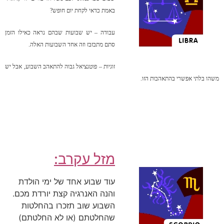
באמת כדאי לקחת יום חופש?
עבודה – יש שבועות שבהם נראה כאילו הזמן
סתם מתבזבז וזה אחד השבועות האלה.
זוגיות – פוטנציאל גבוה להתאהב השבוע, אבל יש
משהו בלתי אפשרי בהתאהבות הזו.
מזל עקרב:
עוד שבוע אחד של ימי הולדת
והנה האנרגיה קצת יורדת מכם.
השבוע שוב תזכרו בהחלטות
שהחלטתם (או לא החלטתם)