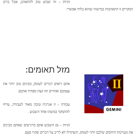
זוגיות – זה שבוע טוב להתאהב, אבל ברוב
המקרים זו התאהבות במישהו שהוא בלתי אפשרי.
מזל תאומים:
אתם רואים דברים לעומק, מבינים טוב יותר את
עצמכם ואחרים וזה קצת מפחיד אתכם.
עבודה – זו אנרגיה טובה מאוד לעבודה, עדיף
להתמקד במשהו אחד השבוע .
זוגיות – גם השבוע אתם מרגישים שאתם מבינים
את מערכות היחסים שלכם יותר לעומק, תשתדלו לא לריב על דברים שקרו פעם.