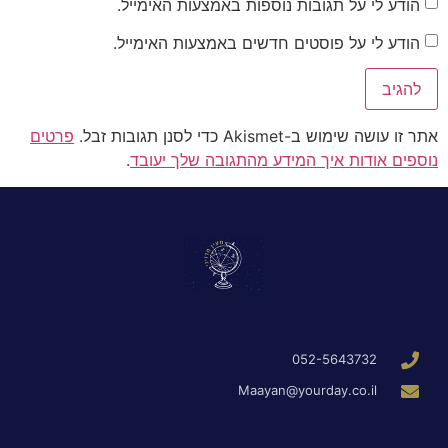
הודע לי על תגובות נוספות באמצעות האימייל.
הודע לי על פוסטים חדשים באמצעות האימייל.
אתר זו עושה שימוש ב-Akismet כדי לסנן תגובות זבל.
פרטים
נוספים אודות איך המידע מהתגובה שלך יעובד
.
052-5643732
Maayan@yourday.co.il