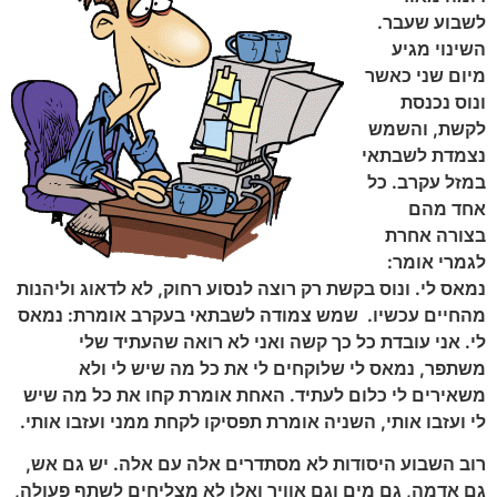
לשבוע שעבר.
השינוי מגיע
מיום שני כאשר
ונוס נכנסת
לקשת, והשמש
נצמדת לשבתאי
במזל עקרב. כל
אחד מהם
בצורה אחרת
לגמרי אומר:
נמאס לי. ונוס בקשת רק רוצה לנסוע רחוק, לא לדאוג וליהנות
מהחיים עכשיו. שמש צמודה לשבתאי בעקרב אומרת: נמאס
לי. אני עובדת כל כך קשה ואני לא רואה שהעתיד שלי
משתפר, נמאס לי שלוקחים לי את כל מה שיש לי ולא
משאירים לי כלום לעתיד. האחת אומרת קחו את כל מה שיש
לי ועזבו אותי, השניה אומרת תפסיקו לקחת ממני ועזבו אותי.
רוב השבוע היסודות לא מסתדרים אלה עם אלה. יש גם אש,
גם אדמה, גם מים וגם אוויר ואלו לא מצליחים לשתף פעולה,