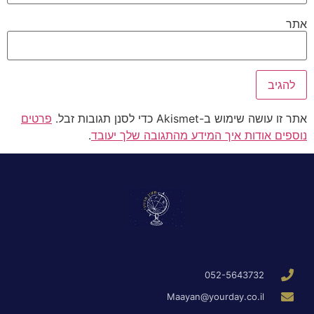
אתר
אתר זו עושה שימוש ב-Akismet כדי לסנן תגובות זבל.
פרטים
נוספים אודות איך המידע מהתגובה שלך יעובד
.
052-5643732
Maayan@yourday.co.il