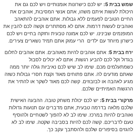
שמש בבית 5:
יש לכם כישרונות אומנותיים ויש לכם גם את
היכולת לעשות איתם משהו, אתם אנשי המסיבות, אוהבים את
החיים הטובים לפעמים ללא גבולות. אתם אוהבים להתאהב
ואוהבים לעשות דרמות. אתם לא מסתתרים וקשה לכם להבין את
המופנמים שבינינו. יש לכם אמונה טבעית וחזקה בחיים ויש לכם
כישרון מיוחד עם ילדים הרי עמוק אתם תמיד נשארים צעירים.
ירח בבית 5
: אתם אוהבים להיות מאוהבים. אתם אוהבים לחלום
בגדול וקל לכם להביע רגשות. אתם לא יכולים לסבול
כשמתעלמים מכם. שימו לב שיש לכם נאיביות גולה יותר ממה
שאתם מודעים לה. אתם פתוחים מאוד וקצת חסרי גבולות כשזה
מגיע לאהבה או לבזבוזים. קשה לכם מאוד לשקר או להתיר את
הרגשות האמיתיים שלכם.
מרקורי בבית 5:
יש לכם יכולת משחק טובה. ההבעה האישית
שלכם מלאה בדרמה טבעית, אתם מדברים עם תנועות גדולות
ואוהבים להיות במרכז. שימו לב לא להפוך לשטחיים ולהוסיף
טעם לדבריכם. קשה לכם להיות בסביבה שקטה. שימו לב לא
להגזים בסיפורים שלכם ולהסתבך עקב כך.