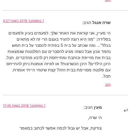
1 באוקטובר 2018 בשעה 4:27
שרה אנגל
הגיב:
הי מעיין, אני קוראת את האתר שלך. לפעמים בעיון ולפעמים
בסלידה: "מה היא רוצה להגיד בעצם הרי זה לא מתאים
בכלל"… ומה שכתב על בית 5 בפתיח להסבר על בית חמש
נחמד ונכון אבל כשזה מגיע להסברים עם הפלנטות שנמצאות
בבית את מזייפת וכותבת ומתייחסת רק לרבע מהדברים. חבל.
היכן הילדים? היכן הכשרונות? או לאיזה אומנות ניתן להתייחס
עם פלנטה מסויימת בבית הזה? קצת שיטחי הייתי אומרת.
חבל.
הגב
1 באוקטובר 2018 בשעה 17:45
מעין
הגיב:
הי שרה,
צודקת, אבל יש גבול לכמה אפשר לכתוב במאמר