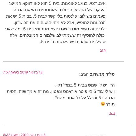
אינטרנטי. בנוגע לאומנות: בית 5 הוא לאו דווקא המייצג
העיקרי של הנושא. היכולת האומנותית נמצאת הרבה
פעמים בשילובי פלנטות בלי קשר לבית 5. בבית 5 יש את
הכריזמה להופיע, אבל לא מחייב שיהיה את הכישרון.
ילדים זה נושא מורכב שגם יוצא מתחומי בית 5. מה שאני
יכולה להוסיף זה ששמתי לב שלמורים המוצלחים, אלה
שהילדים אוהבים יש פלנטות בבית 5.
הגב
13 בינואר 2019 בשעה 7:57
טליה מנשרוב
הגיב:
היי, יש לי שמש בבית 5 במזל דלי.
ויש לי עוד 5 ביופיטר אוראנוס ונפטון. מה זה אומר שזה יחסית
הרבה ב5 ובכלל על כל אחד מהם?
תודה
הגב
3 בפברואר 2019 בשעה 8:32