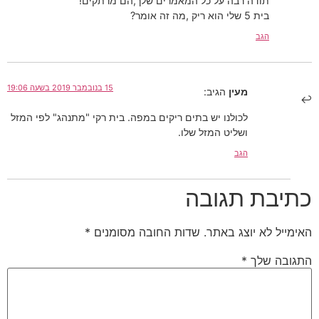
תודה רבה על כל המאמרים שלך,הם מרתקים!
בית 5 שלי הוא ריק ,מה זה אומר?
הגב
15 בנובמבר 2019 בשעה 19:06
מעין
הגיב:
לכולנו יש בתים ריקים במפה. בית רקי "מתנהג" לפי המזל
ושליט המזל שלו.
הגב
כתיבת תגובה
האימייל לא יוצג באתר.
שדות החובה מסומנים
*
התגובה שלך
*