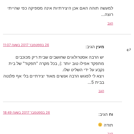
למעשה תוהה האם אכן היצירתיות אינה מספיקה כפי שהייתי
רוצה…
הגב
26 בספטמבר 2017 בשעה 11:07
מעין
הגיב:
יש הרבה אסטרולוגים שחושבים שבית ריק מכוכבים
מתפקד אפילו טוב יותר :), בכל מקרה "תפקוד" של בית
נקבע על ידי השליט שלו.
ויצא לי לפגוש הרבה אנשים מאוד יצירתיים בלי אף פלנטה
בבית 5…
הגב
26 בספטמבר 2017 בשעה 18:49
וח
הגיב:
תודה
הגב