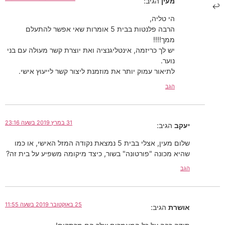
מעין
הגיב:
הי טליה,
הרבה פלנטות בבית 5 אומרות שאי אפשר להתעלם
ממך!!!!
יש לך כריזמה, אינטליגנציה ואת יוצרת קשר מעולה עם בני
נוער.
לתיאור עמוק יותר את מוזמנת ליצור קשר לייעוץ אישי.
הגב
31 במרץ 2019 בשעה 23:16
יעקב
הגיב:
שלום מעין, אצלי בבית 5 נמצאת נקודה המזל האישי, או כמו
שהיא מכונה "פורטונה" בשור, כיצד מיקומה משפיע על בית זה?
הגב
25 באוקטובר 2019 בשעה 11:55
אושרת
הגיב: