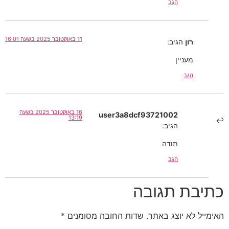
הגב
11 באוקטובר 2025 בשעה 16:01
רון
הגיב:
מעניין
הגב
16 באוקטובר 2025 בשעה
user3a8dcf93721002
13:19
הגיב:
תודה
הגב
כתיבת תגובה
האימייל לא יוצג באתר.
שדות החובה מסומנים
*