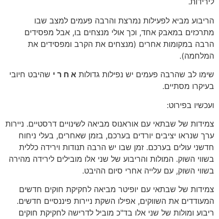
לירידות.
הריבוע מביא לפעילות נמרצת והרבה פעמים למצב שבו
מתרכזים במאבק אחד, וכך אולי מנצחים בו, אבל מפסידים
הרבה במקומות אחרים (מנצחים את הקרב ומפסידים את
המלחמה).
שימו לב שהרבה פעמים יש נפילות גדולות
א ח ר י
שהיבט חיובי
בעיקרו מסתיים.
ועכשיו בפירוט:
צמידות של שבתאי עם אוראנוס מביאה לשינויים דרסטיים. ניירות
ערך שנראו יציבים יורדים בערכם, בזמן שאחרים, בעלי ניחוח
חדשני עולים בערכם. זמן שבו יש הרבה תנודות וירידה כללית
בשווי השוק. המולות והריבוע של שני אלו מובילים לירידה מהירה
בשווי השוק, עם עלייה אחרי סיום ההיבט.
צמידות של שבתאי עם יופיטר מביאה לחקיקת חוקים חדשים
המעודדים את השווקים, אפילו השקת ניירות פיננסיים חדשים.
ריבוע ומולות של שני אלו בד"כ מוביל לדרישה לחקיקת חוקים