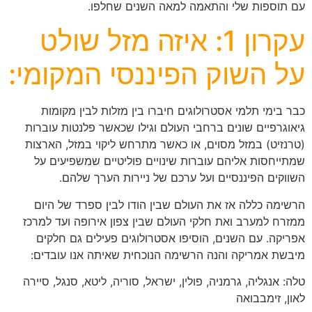
עם תוספות שלי והתאמה למאה השנים שחלפו.
עקרון 1: איזה מזל שולט
על השוק הפיננסי המקומי:
כבר בימי תלמי אסטרולוגים חיברו בין מזלות לבין מקומות
גיאוגרפיים שונים ברחבי העולם וגילו שכאשר פלנטות עוברות
(טרנזיט) במזל מסוים, או כאשר מתרחש ליקוי במזל, הארצות
שמתייחסות אליהם עוברות שינויים פוליטיים שמשפיעים על
השווקים הפיננסיים ועל ערכם של ניירות הערך שלהם.
הרשימה כללה אז את העולם שבין הודו לבין ספרד של היום
ממזרח למערב ואת חלקי העולם שבין צפון אירופה ועד למרכז
אפריקה. עם השנים, הוסיפו אסטרולוגים פעילים גם חלקים
מיבשת אמריקה והנה הרשימה הנוכחית שאיתה אנו עובדים:
טלה: אנגליה, גרמניה, פולין, ישראל, סוריה, ליטא, סנגל, סיירה
לאון, זימבבואה