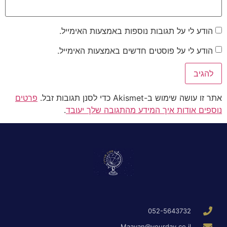
הודע לי על תגובות נוספות באמצעות האימייל.
הודע לי על פוסטים חדשים באמצעות האימייל.
אתר זו עושה שימוש ב-Akismet כדי לסנן תגובות זבל.
פרטים
נוספים אודות איך המידע מהתגובה שלך יעובד
.
052-5643732
Maayan@yourday.co.il