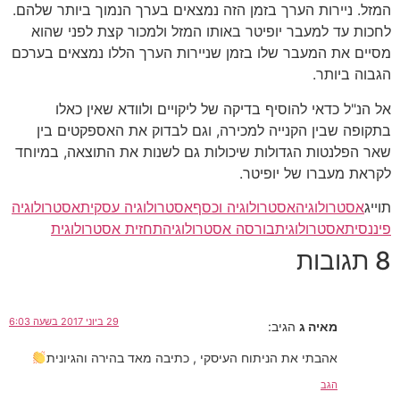
המזל. ניירות הערך בזמן הזה נמצאים בערך הנמוך ביותר שלהם.
לחכות עד למעבר יופיטר באותו המזל ולמכור קצת לפני שהוא
מסיים את המעבר שלו בזמן שניירות הערך הללו נמצאים בערכם
הגבוה ביותר.
אל הנ"ל כדאי להוסיף בדיקה של ליקויים ולוודא שאין כאלו
בתקופה שבין הקנייה למכירה, וגם לבדוק את האספקטים בין
שאר הפלנטות הגדולות שיכולות גם לשנות את התוצאה, במיוחד
לקראת מעברו של יופיטר.
תוייג
אסטרולוגיה
אסטרולוגיה וכסף
אסטרולוגיה עסקית
אסטרולוגיה
פיננסית
אסטרולוגית
בורסה אסטרולוגיה
תחזית אסטרולוגית
8 תגובות
29 ביוני 2017 בשעה 6:03
מאיה ג
הגיב:
אהבתי את הניתוח העיסקי , כתיבה מאד בהירה והגיונית
הגב