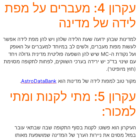
עקרון 4: מעברים על מפת
לידה של מדינה
למדינות שבהן ידועה שעת הלידה שלהן ויש להן מפת לידה אפשר
לעשות מפות מעברים, ולשים לב במיוחד למעברים על האופק
ועל נקודת ה-MC שיש להן השפעה פוליטית מדינית גדולה ויחד
עם שינוי בד"כ יש ירידה בערכי השווקים, לפחות לתקופה מסוימת
(חוץ מיופיטר).
מקור טוב למפות לידה של מדינות הוא
AstroDataBank
.
עקרון 5: מתי לקנות ומתי
למכור:
העיקרון הוא פשוט: לקנות בסוף התקופה שבה שבתאי עובר
במזל מסוים את ניירות הערך של המדינה שמושפעת מאותו