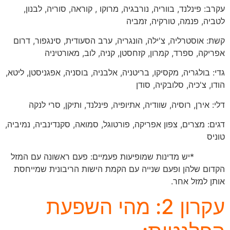
עקרב: פינלנד, בווריה, נורבגיה, מרוקו , קוראה, סוריה, לבנון,
לטביה, פנמה, טורקיה, זמביה
קשת: אוסטרליה, צ'ילה, הונגריה, ערב הסעודית, סינגפור, דרום
אפריקה, ספרד, קמרון, קזחסטן, קניה, לוב, מאורטיניה
גדי: בולגריה, מקסיקו, בריטניה, אלבניה, בוסניה, אפגניסטן, ליטא,
הודו, צ'כיה, סלובקיה, סודן
דלי: אירן, רוסיה, שוודיה, אתיופיה, פינלנד, ותיקן, סרי לנקה
דגים: מצרים, צפון אפריקה, פורטוגל, סמואה, סקנדינביה, נמיביה,
טוניס
*יש מדינות שמופיעות פעמיים: פעם ראשונה עם המזל
הקדום שלהן ופעם שנייה עם הקמת הישות הריבונית שמייחסת
אותן למזל אחר.
עקרון 2: מהי השפעת