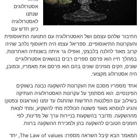
אסטרולוגים
שנתנו
לאסטרולוגיה
כיוון חדש עם
החיבור שלהם עצמם ושל האסטרולוגיה עם התנועה התיאוסופית
והעקרונות התיאוסופיים. ספריאל עצמו היה תיאוסוף נלהב שהיה
קרוב מאוד להלנה בלבצקי, ואפילו גר איתה בשנותיה האחרונות.
במהלך חייו הוא פרסם ספרים רבים בנושאים אסטרולוגיים
שונים, הקים מגזינים שונים בהם הוא פרסם את מאמריו, וכמובן,
היה אסטרולוג מקצועי.
אחד מספריו מסכם את העקרונות להשקעה נבונה בשווקים
הפיננסיים. הוא מסתמך על עקרונות האסטרולוגיה העתיקה
בשילוב עם הפלנטות החדשות שהתגלו עד זמנו (אוראנוס ונפטון)
והגיע לנוסחא מאוד פשוטה הכוללת מתי להשקיע, ומתי לצאת
מההשקעה. מדובר בהשקעות בניירות ערך של מדינות, לפי
הזמנים הטובים להשקעה בהן ולמכירת ההשקעה ברווח.
המאמר הבא קיבל השראה מספרו: The Law of values, יחד