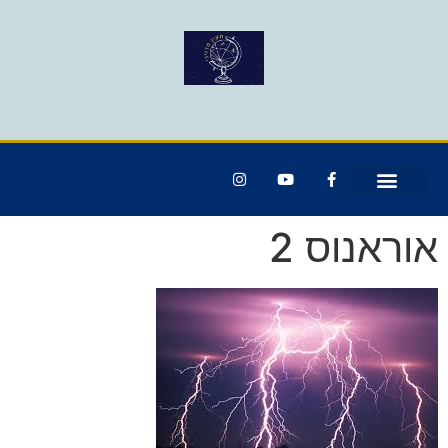
אוראנוס 2