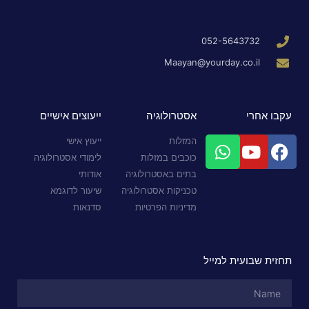
052-5643732
Maayan@yourday.co.il
עקבו אחרי
אסטרולוגיה
ייעוצים אישיים
המזלות
ייעוץ אישי
כוכבים במזלות
לימודי אסטרולוגיה
בתים באסטרולוגיה
אודותי
טכניקות אסטרולוגיה
שיעור לדוגמא
מדיניות הפרטיות
סדנאות
תחזית שבועית למייל