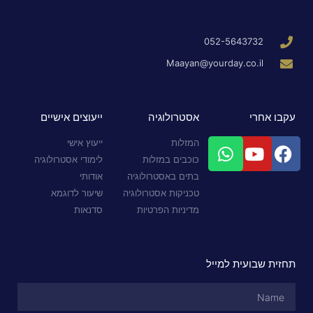
052-5643732
Maayan@yourday.co.il
עקבו אחרי
אסטרולוגיה
ייעוצים אישיים
המזלות
ייעוץ אישי
כוכבים במזלות
לימודי אסטרולוגיה
בתים באסטרולוגיה
אודותי
טכניקות אסטרולוגיה
שיעור לדוגמא
מדיניות הפרטיות
סדנאות
תחזית שבועית למייל