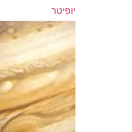
יופיטר