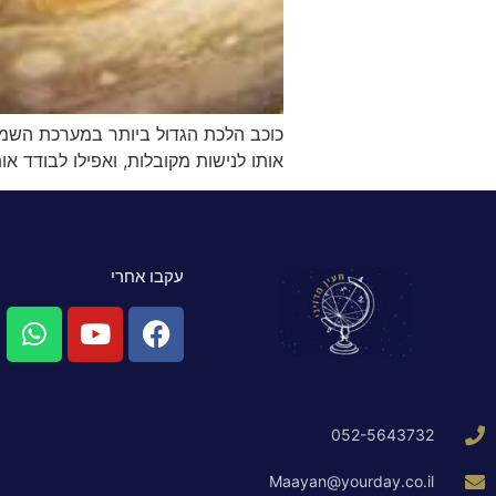
כוכב הלכת הגדול ביותר במערכת השמש,
אותו לנישות מקובלות, ואפילו לבודד א
עקבו אחרי
052-5643732
Maayan@yourday.co.il