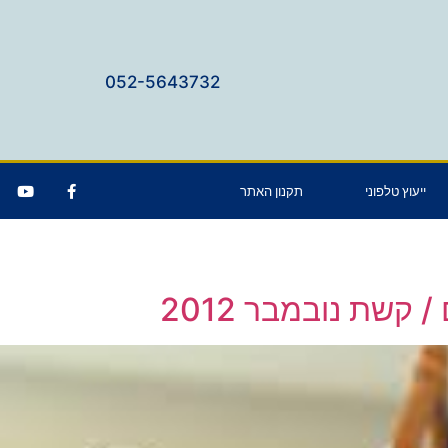
052-5643732
ייעוץ טלפוני
תקנון האתר
 קשת נובמבר 2012