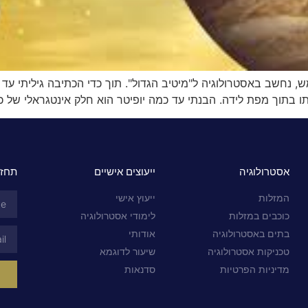
 נחשב באסטרולוגיה ל"מיטיב הגדול". תוך כדי הכתיבה גיליתי עד 
ותו בתוך מפת לידה. הבנתי עד כמה יופיטר הוא חלק אינטגראלי של
אסטרולוגיה
ייעוצים אישיים
תחזי
המזלות
ייעוץ אישי
כוכבים במזלות
לימודי אסטרולוגיה
בתים באסטרולוגיה
אודותי
טכניקות אסטרולוגיה
שיעור לדוגמא
מדיניות הפרטיות
סדנאות