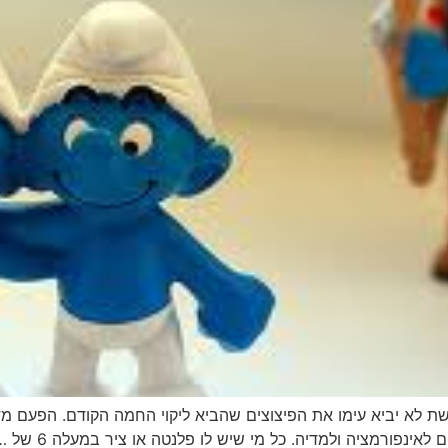
שת לא יביא עימו את הפיצוצים שהביא ליקוי החמה הקודם. הפעם מד
אינפורמציה ולמדיה. כל מי שיש לו פלנטה או ציר במעלה 6 של …