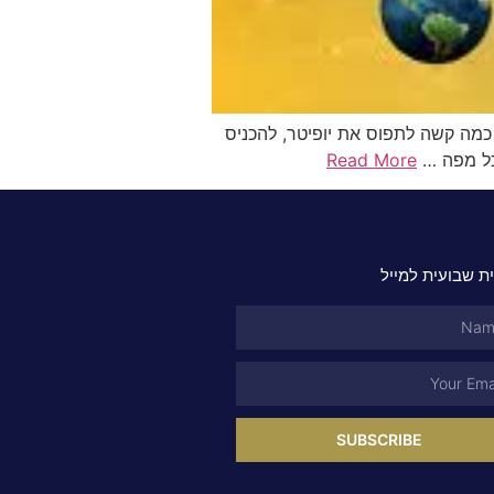
כמה קשה לתפוס את יופיטר, להכניס
 כל מפה …
Read More
ת שבועית למייל
SUBSCRIBE