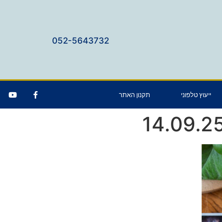
052-5643732
ייעוץ טלפוני
תקנון האתר