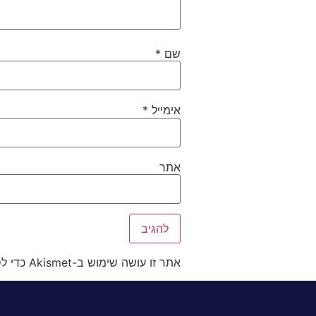
שם
*
אימייל
*
אתר
אתר זו עושה שימוש ב-Akismet כדי לסנן תגובות זבל.