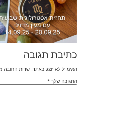
כתיבת תגובה
האימייל לא יוצג באתר.
שדות החובה מ
התגובה שלך
*